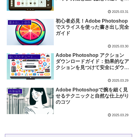
ェックしよう
2025.03.31
初心者必見！Adobe Photoshop
書き出しと保存
でスライスを使った書き出し完全
ガイド
2025.03.30
Adobe Photoshop アクション
使い方とチュートリアル
ダウンロードガイド：効果的なア
クションを見つけて安全にダウン
ロードし、簡単にインストール＆
カスタマイズする方法
2025.03.29
Adobe Photoshopで腕を細く見
画像編集
せるテクニックと自然な仕上がり
のコツ
2025.03.29