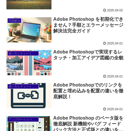
2025.04.02
Adobe Photoshop を初期化でき
問題解決
ません？手順とエラーメッセージ
解決法完全ガイド
2025.04.01
Adobe Photoshopで実現するレ
使い方とチュートリアル
タッチ・加工アイデア図鑑の全貌
2025.04.01
Adobe Photoshopでのリンクを
使い方とチュートリアル
配置と埋め込みを配置の違いを徹
底解説！
2025.04.01
Adobe Photoshop のベータ版を
アップデートとバージョン情報
徹底解説 新機能やバグ フィード
バック方法と正式版との違いをチ