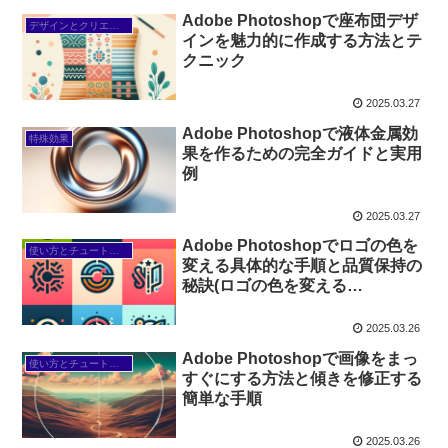
Adobe Photoshopで座布団デザ
デザインとクリエイティブ
インを魅力的に作成する方法とテ
クニック
2025.03.27
Adobe Photoshopで液体金属効
特殊効果
果を作るための完全ガイドと実用
例
2025.03.27
Adobe Photoshopでロゴの色を
使い方とチュートリアル
変える具体的な手順と品質保持の
秘訣(ロゴの色を変える
photoshop)
2025.03.26
Adobe Photoshopで画像をまっ
使い方とチュートリアル
すぐにする方法と傾きを修正する
簡単な手順
2025.03.26