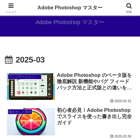
AdobePhotoshopがやっぱり最強
Adobe Photoshop マスター
メニュー
検索
Adobe Photoshop マスター
2025-03
Adobe Photoshop のベータ版を
アップデートとバージョン情報
徹底解説 新機能やバグ フィード
バック方法と正式版との違いをチ
ェックしよう
2025.03.31
初心者必見！Adobe Photoshop
書き出しと保存
でスライスを使った書き出し完全
ガイド
2025.03.30