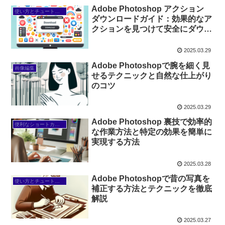
Adobe Photoshop アクション
使い方とチュートリアル
ダウンロードガイド：効果的なア
クションを見つけて安全にダウン
ロードし、簡単にインストール＆
カスタマイズする方法
2025.03.29
Adobe Photoshopで腕を細く見
画像編集
せるテクニックと自然な仕上がり
のコツ
2025.03.29
Adobe Photoshop 裏技で効率的
便利なショートカットや裏技
な作業方法と特定の効果を簡単に
実現する方法
2025.03.28
Adobe Photoshopで昔の写真を
使い方とチュートリアル
補正する方法とテクニックを徹底
解説
2025.03.27