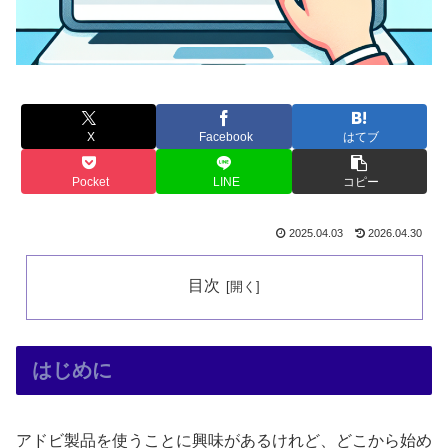
X
Facebook
はてブ
Pocket
LINE
コピー
2025.04.03
2026.04.30
目次
はじめに
アドビ製品を使うことに興味があるけれど、どこから始め