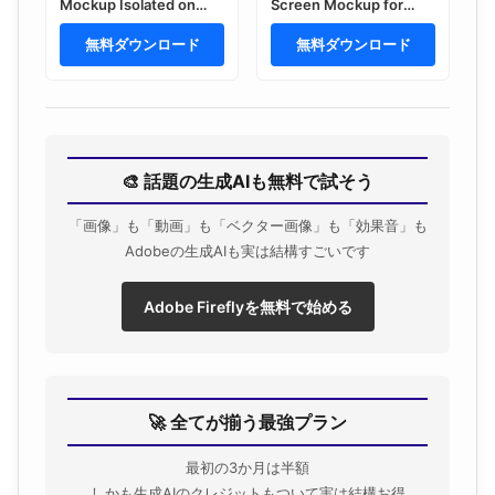
Mockup Isolated on
Screen Mockup for
White Background
Web Design Portfolio
無料ダウンロード
Showcase
無料ダウンロード
🎨 話題の生成AIも無料で試そう
「画像」も「動画」も「ベクター画像」も「効果音」も
Adobeの生成AIも実は結構すごいです
Adobe Fireflyを無料で始める
🚀 全てが揃う最強プラン
最初の3か月は半額
しかも生成AIのクレジットもついて実は結構お得