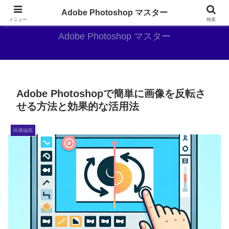
AdobePhotoshopがやっぱり最強
Adobe Photoshop マスター
メニュー
検索
Adobe Photoshop マスター
Adobe Photoshopで簡単に画像を反転さ
せる方法と効果的な活用法
画像編集