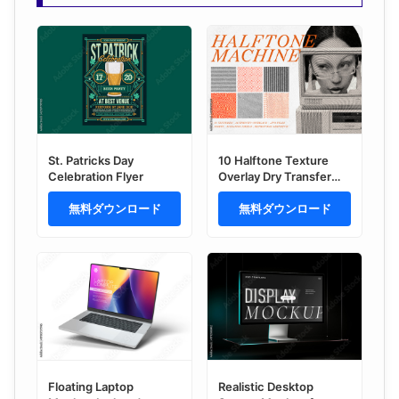
St. Patricks Day
10 Halftone Texture
Celebration Flyer
Overlay Dry Transfer
Effect
無料ダウンロード
無料ダウンロード
Floating Laptop
Realistic Desktop