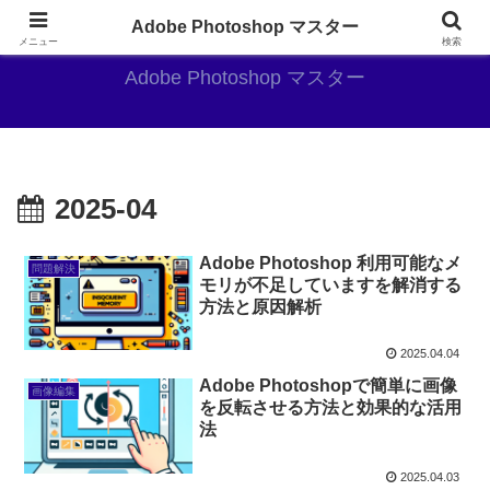
AdobePhotoshopがやっぱり最強
Adobe Photoshop マスター
メニュー
検索
Adobe Photoshop マスター
2025-04
Adobe Photoshop 利用可能なメ
問題解決
モリが不足していますを解消する
方法と原因解析
2025.04.04
Adobe Photoshopで簡単に画像
画像編集
を反転させる方法と効果的な活用
法
2025.04.03