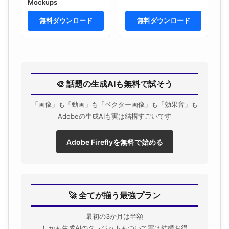
Mockups
無料ダウンロード
無料ダウンロード
🎨 話題の生成AIも無料で試そう
「画像」も「動画」も「ベクター画像」も「効果音」も
Adobeの生成AIも実は結構すごいです
Adobe Fireflyを無料で始める
🚀 全てが揃う最強プラン
最初の3か月は半額
しかも生成AIのクレジットもついて実は結構お得