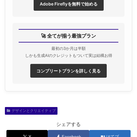
Adobe Fireflyを無料で始める
🚀 全てが揃う最強プラン
最初の3か月は半額
しかも生成AIのクレジットもついて実は結構お得
コンプリートプランを詳しく見る
デザインとクリエイティブ
シェアする
X
Facebook
はてブ