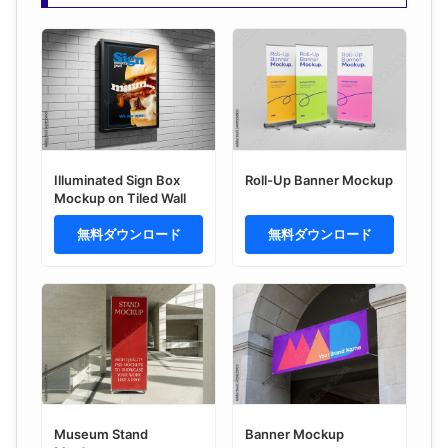
Illuminated Sign Box
Roll-Up Banner Mockup
Mockup on Tiled Wall
無料ダウンロード
無料ダウンロード
Museum Stand
Banner Mockup