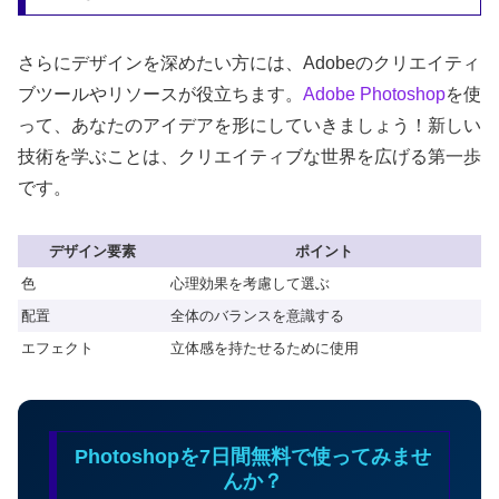
さらにデザインを深めたい方には、Adobeのクリエイティ
ブツールやリソースが役立ちます。
Adobe Photoshop
を使
って、あなたのアイデアを形にしていきましょう！新しい
技術を学ぶことは、クリエイティブな世界を広げる第一歩
です。
デザイン要素
ポイント
色
心理効果を考慮して選ぶ
配置
全体のバランスを意識する
エフェクト
立体感を持たせるために使用
Photoshopを7日間無料で使ってみませ
んか？