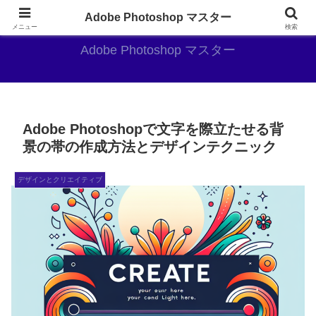
AdobePhotoshopがやっぱり最強
Adobe Photoshop マスター
メニュー
検索
Adobe Photoshop マスター
Adobe Photoshopで文字を際立たせる背
景の帯の作成方法とデザインテクニック
デザインとクリエイティブ