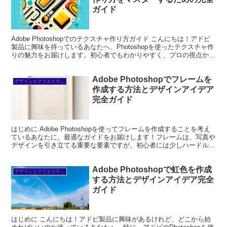
ガイド
Adobe Photoshopでのテクスチャ作り方ガイド こんにちは！アドビ
製品に興味を持っているあなたへ、Photoshopを使ったテクスチャ作
りの魅力をお届けします。初心者でもわかりやすく、プロの視点から
のヒントも交えながら、あなたのデ...
Adobe Photoshopでフレームを
デザインとクリエイティブ
作成する方法とデザインアイデア
完全ガイド
はじめに Adobe Photoshopを使ってフレームを作成することを考え
ているあなたに、最適なガイドをお届けします！フレームは、写真や
デザインを引き立てる重要な要素ですが、初心者には少しハードルが
高いかもしれません。この記事では、プロの...
Adobe Photoshopで虹色を作成
デザインとクリエイティブ
する方法とデザインアイデア完全
ガイド
はじめに こんにちは！アドビ製品に興味があるけれど、どこから始