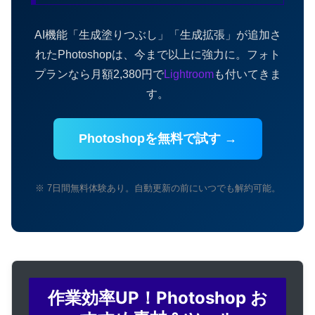
AI機能「生成塗りつぶし」「生成拡張」が追加さ
れたPhotoshopは、今まで以上に強力に。フォト
プランなら月額2,380円で
Lightroom
も付いてきま
す。
Photoshopを無料で試す →
※ 7日間無料体験あり。自動更新の前にいつでも解約可能。
作業効率UP！Photoshop お