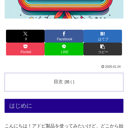
X
Facebook
はてブ
Pocket
LINE
コピー
2025.01.24
目次
はじめに
こんにちは！アドビ製品を使ってみたいけど、どこから始