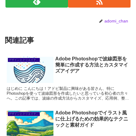
adomi_chan
関連記事
Adobe Photoshopで波線図形を
デザインとクリエイティブ
簡単に作成する方法とカスタマイ
ズアイデア
はじめに こんにちは！アドビ製品に興味がある皆さん、特に
Photoshopを使って波線図形を作成したいと思っている初心者の方々
へ。この記事では、波線の作成方法からカスタマイズ、応用例、整列
や配置、エクスポート方法まで、プロの目線とプロの写真...
Adobe Photoshopでイラスト風
デザインとクリエイティブ
に仕上げるための効果的なテクニ
ックと素材ガイド