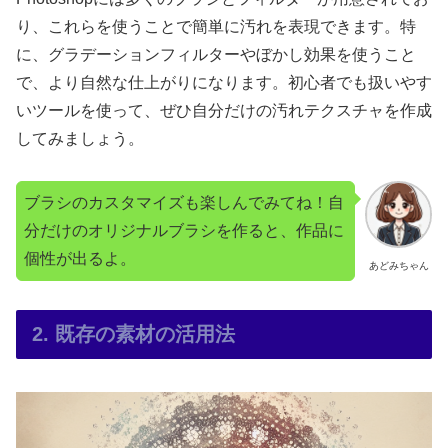
り、これらを使うことで簡単に汚れを表現できます。特
に、グラデーションフィルターやぼかし効果を使うこと
で、より自然な仕上がりになります。初心者でも扱いやす
いツールを使って、ぜひ自分だけの汚れテクスチャを作成
してみましょう。
ブラシのカスタマイズも楽しんでみてね！自
分だけのオリジナルブラシを作ると、作品に
個性が出るよ。
あどみちゃん
2. 既存の素材の活用法