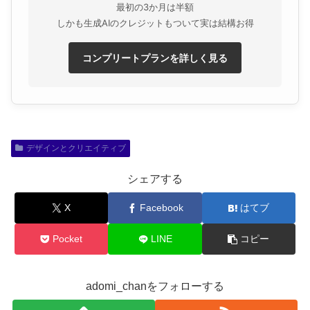
最初の3か月は半額
しかも生成AIのクレジットもついて実は結構お得
コンプリートプランを詳しく見る
デザインとクリエイティブ
シェアする
X
Facebook
はてブ
Pocket
LINE
コピー
adomi_chanをフォローする