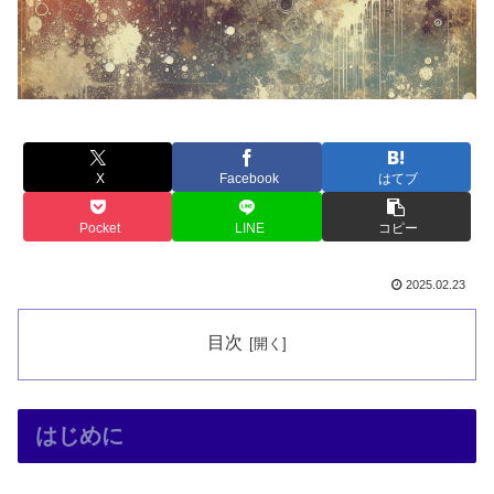
X
Facebook
はてブ
Pocket
LINE
コピー
2025.02.23
目次
はじめに