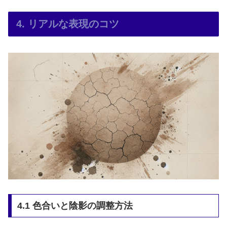
4. リアルな表現のコツ
4.1 色合いと陰影の調整方法