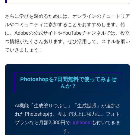
さらに学びを深めるためには、オンラインのチュートリア
ルやコミュニティに参加することをおすすめします。特
に、Adobeの公式サイトやYouTubeチャンネルでは、役立
つ情報がたくさんあります。ぜひ活用して、スキルを磨い
ていきましょう！
Photoshopを7日間無料で使ってみませ
んか？
AI機能「生成塗りつぶし」「生成拡張」が追加さ
れたPhotoshopは、今まで以上に強力に。フォト
プランなら月額2,380円で
Lightroom
も付いてきま
す。