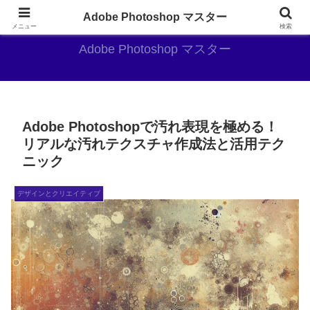
AdobePhotoshopがやっぱり最強
Adobe Photoshop マスター
メニュー
検索
Adobe Photoshop マスター
Adobe Photoshopで汚れ表現を極める！
リアルな汚れテクスチャ作成法と活用テク
ニック
デザインとクリエイティブ