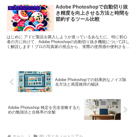
Adobe Photoshopで自動切り抜
使い方とチュートリアル
き精度を向上させる方法と時間を
節約するツール比較
はじめに アドビ製品を購入しようか迷っているあなたに、特に初心
者の方に向けて、Adobe Photoshopの自動切り抜き機能について詳し
く解説します！プロの写真家の視点から、実際の使用感や便利さをお
伝えし、あなたの悩みを解決するお手伝いを...
Adobe Photoshopでの効果的なノイズ除
去方法と画質維持の秘訣
Adobe Photoshop 検定を完全攻略するた
めの勉強法と合格率の全貌
ホーム
使い方とチュートリアル