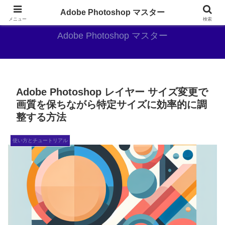
AdobePhotoshopがやっぱり最強
Adobe Photoshop マスター
メニュー
検索
Adobe Photoshop マスター
Adobe Photoshop レイヤー サイズ変更で
画質を保ちながら特定サイズに効率的に調
整する方法
使い方とチュートリアル