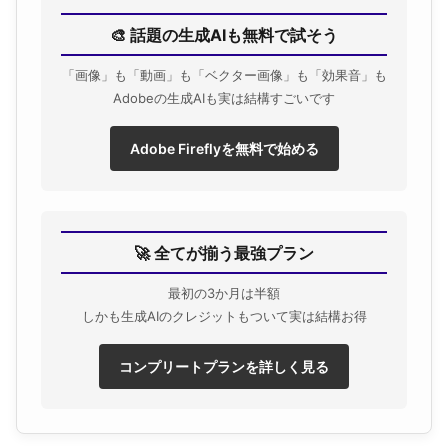
🎨 話題の生成AIも無料で試そう
「画像」も「動画」も「ベクター画像」も「効果音」も
Adobeの生成AIも実は結構すごいです
Adobe Fireflyを無料で始める
🚀 全てが揃う最強プラン
最初の3か月は半額
しかも生成AIのクレジットもついて実は結構お得
コンプリートプランを詳しく見る