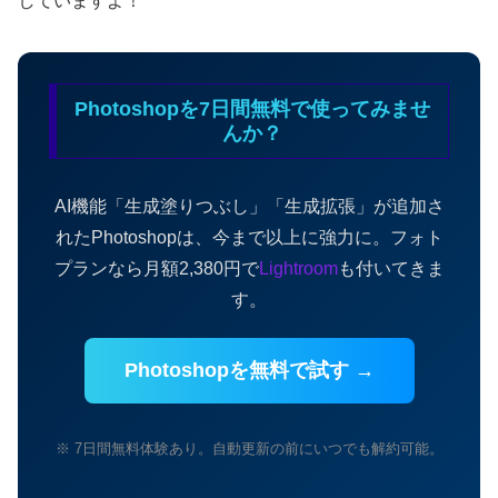
していますよ！
Photoshopを7日間無料で使ってみませ
んか？
AI機能「生成塗りつぶし」「生成拡張」が追加さ
れたPhotoshopは、今まで以上に強力に。フォト
プランなら月額2,380円で
Lightroom
も付いてきま
す。
Photoshopを無料で試す →
※ 7日間無料体験あり。自動更新の前にいつでも解約可能。