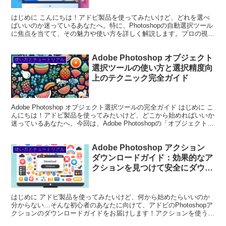
はじめに こんにちは！アドビ製品を使ってみたいけど、どれを選べ
ばいいのか迷っているあなたへ。特に、Photoshopの自動選択ツール
に焦点を当てて、その魅力や使い方を詳しく解説します。プロの視点
からのアドバイスや、実際の写真家の体験談も交え...
Adobe Photoshop オブジェクト
使い方とチュートリアル
選択ツールの使い方と選択精度向
上のテクニック完全ガイド
Adobe Photoshop オブジェクト選択ツールの完全ガイド はじめに こ
んにちは！アドビ製品を使ってみたいけど、どこから始めればいいか
迷っているあなたへ。今回は、Adobe Photoshopの「オブジェクト選
択ツール」について詳し...
Adobe Photoshop アクション
使い方とチュートリアル
ダウンロードガイド：効果的なア
クションを見つけて安全にダウン
ロードし、簡単にインストール＆
カスタマイズする方法
はじめに アドビ製品を使ってみたいけど、何から始めたらいいのか
分からない…そんな初心者のあなたに向けて、アドビのPhotoshopア
クションのダウンロードガイドをお届けします！アクションを使うこ
とで、作業が効率化され、クリエイティブなプロジ...