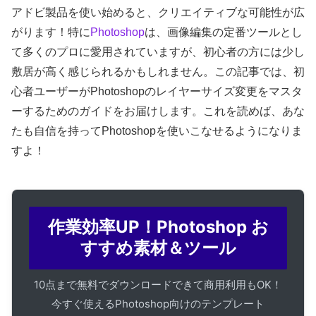
アドビ製品を使い始めると、クリエイティブな可能性が広
がります！特に
Photoshop
は、画像編集の定番ツールとし
て多くのプロに愛用されていますが、初心者の方には少し
敷居が高く感じられるかもしれません。この記事では、初
心者ユーザーがPhotoshopのレイヤーサイズ変更をマスタ
ーするためのガイドをお届けします。これを読めば、あな
たも自信を持ってPhotoshopを使いこなせるようになりま
すよ！
作業効率UP！Photoshop お
すすめ素材＆ツール
10点まで無料でダウンロードできて商用利用もOK！
今すぐ使えるPhotoshop向けのテンプレート