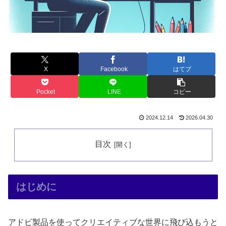
X
Facebook
はてブ
Pocket
LINE
コピー
2024.12.14
2026.04.30
目次
はじめに
アドビ製品を使ってクリエイティブな世界に飛び込もうと