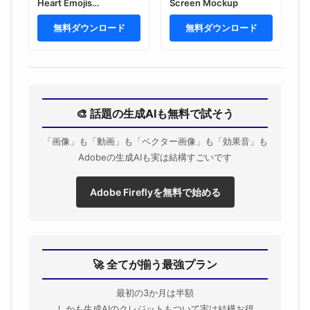
Heart Emojis
Screen Mockup
Background Mockup
無料ダウンロード
無料ダウンロード
🎨 話題の生成AIも無料で試そう
「画像」も「動画」も「ベクター画像」も「効果音」も
Adobeの生成AIも実は結構すごいです
Adobe Fireflyを無料で始める
🚀 全てが揃う最強プラン
最初の3か月は半額
しかも生成AIのクレジットもついて実は結構お得