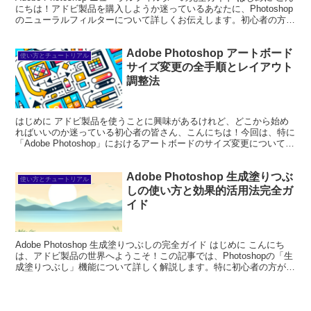
にちは！アドビ製品を購入しようか迷っているあなたに、Photoshop
のニューラルフィルターについて詳しくお伝えします。初心者の方で
も使いやすい機能がたくさんあ...
Adobe Photoshop アートボード
使い方とチュートリアル
サイズ変更の全手順とレイアウト
調整法
はじめに アドビ製品を使うことに興味があるけれど、どこから始め
ればいいのか迷っている初心者の皆さん、こんにちは！今回は、特に
「Adobe Photoshop」におけるアートボードのサイズ変更について詳
しく解説します。プロの目線とプロの写真家...
Adobe Photoshop 生成塗りつぶ
使い方とチュートリアル
しの使い方と効果的活用法完全ガ
イド
Adobe Photoshop 生成塗りつぶしの完全ガイド はじめに こんにち
は、アドビ製品の世界へようこそ！この記事では、Photoshopの「生
成塗りつぶし」機能について詳しく解説します。特に初心者の方が抱
える悩みを解決し、どのようにこ...