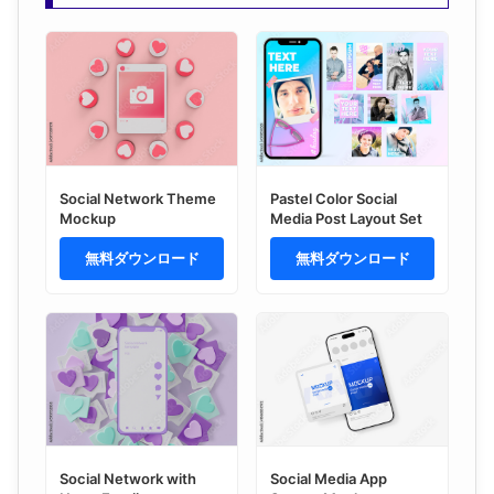
Social Network Theme
Pastel Color Social
Mockup
Media Post Layout Set
無料ダウンロード
無料ダウンロード
Social Network with
Social Media App