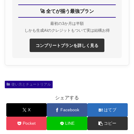
🚀 全てが揃う最強プラン
最初の3か月は半額
しかも生成AIのクレジットもついて実は結構お得
コンプリートプランを詳しく見る
使い方とチュートリアル
シェアする
X
Facebook
はてブ
Pocket
LINE
コピー