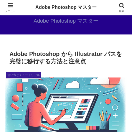
AdobePhotoshopがやっぱり最強
Adobe Photoshop マスター
メニュー
検索
Adobe Photoshop マスター
Adobe Photoshop から Illustrator パスを
完璧に移行する方法と注意点
使い方とチュートリアル