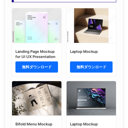
Landing Page Mockup
Laptop Mockup
for UI UX Presentation
無料ダウンロード
無料ダウンロード
Bifold Menu Mockup
Laptop Mockup