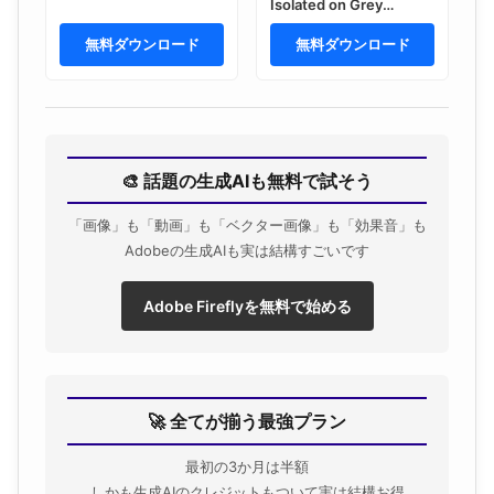
Isolated on Grey
Background – Digital
無料ダウンロード
Device Presentation
無料ダウンロード
🎨 話題の生成AIも無料で試そう
「画像」も「動画」も「ベクター画像」も「効果音」も
Adobeの生成AIも実は結構すごいです
Adobe Fireflyを無料で始める
🚀 全てが揃う最強プラン
最初の3か月は半額
しかも生成AIのクレジットもついて実は結構お得