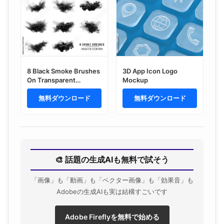
8 Black Smoke Brushes
3D App Icon Logo
On Transparent
Mockup
Background.
Generative ai
無料ダウンロード
無料ダウンロード
🎨 話題の生成AIも無料で試そう
「画像」も「動画」も「ベクター画像」も「効果音」も
Adobeの生成AIも実は結構すごいです
Adobe Fireflyを無料で始める