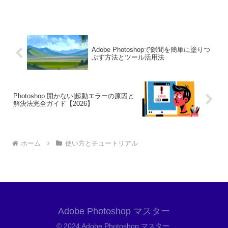
能は、デザインや写真編集において非常...
Adobe Photoshopで隙間を簡単に塗りつ
ぶす方法とツール活用法
Photoshop 開かない|起動エラーの原因と
解決法完全ガイド【2026】
ホーム
使い方とチュートリアル
Adobe Photoshop マスター
© 2024 Adobe Photoshop マスター.