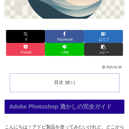
X
Facebook
はてブ
Pocket
LINE
コピー
2025.02.08
目次
Adobe Photoshop 透かしの完全ガイド
こんにちは！アドビ製品を使ってみたいけれど、どこから