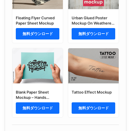
Floating Flyer Curved
Urban Glued Poster
Paper Sheet Mockup
Mockup On Weathered
Cement Wall Surface
無料ダウンロード
無料ダウンロード
Blank Paper Sheet
Tattoo Effect Mockup
Mockup – Hands
holding flyer
無料ダウンロード
無料ダウンロード