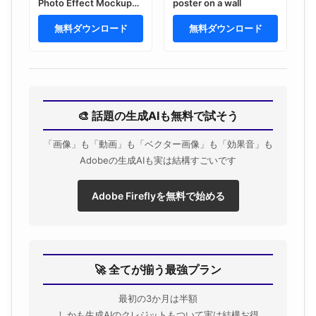
Photo Effect Mockup
poster on a wall
Template Paper
Texture Overlay Print
無料ダウンロード
無料ダウンロード
🎨 話題の生成AIも無料で試そう
「画像」も「動画」も「ベクター画像」も「効果音」も
Adobeの生成AIも実は結構すごいです
Adobe Fireflyを無料で始める
🚀 全てが揃う最強プラン
最初の3か月は半額
しかも生成AIのクレジットもついて実は結構お得