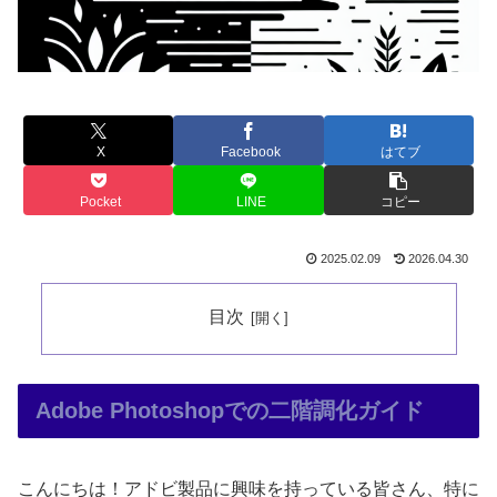
X
Facebook
はてブ
Pocket
LINE
コピー
2025.02.09
2026.04.30
目次
Adobe Photoshopでの二階調化ガイド
こんにちは！アドビ製品に興味を持っている皆さん、特に