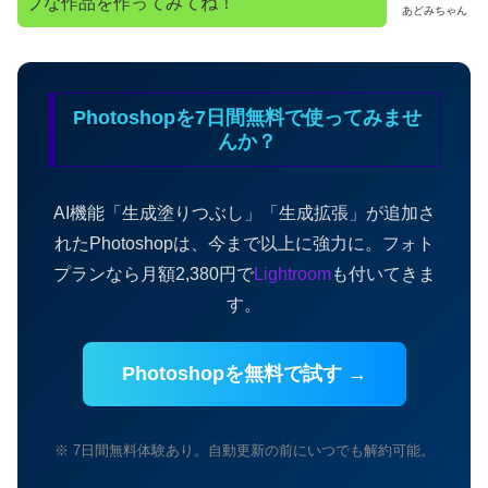
ブな作品を作ってみてね！
あどみちゃん
Photoshopを7日間無料で使ってみませ
んか？
AI機能「生成塗りつぶし」「生成拡張」が追加さ
れたPhotoshopは、今まで以上に強力に。フォト
プランなら月額2,380円で
Lightroom
も付いてきま
す。
Photoshopを無料で試す →
※ 7日間無料体験あり。自動更新の前にいつでも解約可能。