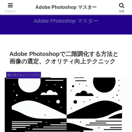
AdobePhotoshopがやっぱり最強
Adobe Photoshop マスター
メニュー
検索
Adobe Photoshop マスター
Adobe Photoshopで二階調化する方法と
画像の選定、クオリティ向上テクニック
使い方とチュートリアル