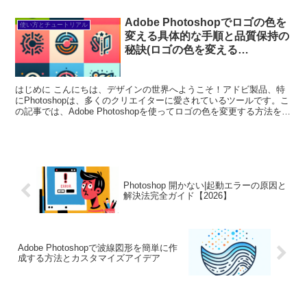
ズが気になったことはありませんか？それを解消できる...
Adobe Photoshopでロゴの色を
使い方とチュートリアル
変える具体的な手順と品質保持の
秘訣(ロゴの色を変える
photoshop)
はじめに こんにちは、デザインの世界へようこそ！アドビ製品、特
にPhotoshopは、多くのクリエイターに愛されているツールです。こ
の記事では、Adobe Photoshopを使ってロゴの色を変更する方法を初
心者向けにわかりやすく解説します...
Photoshop 開かない|起動エラーの原因と
解決法完全ガイド【2026】
Adobe Photoshopで波線図形を簡単に作
成する方法とカスタマイズアイデア