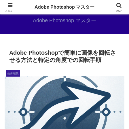
AdobePhotoshopがやっぱり最強
Adobe Photoshop マスター
メニュー
検索
Adobe Photoshop マスター
Adobe Photoshopで簡単に画像を回転さ
せる方法と特定の角度での回転手順
画像編集