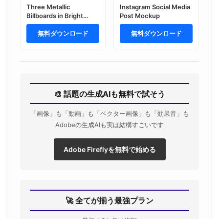
Three Metallic
Instagram Social Media
Billboards in Bright
Post Mockup
Shopping Center
Interior Mockup
無料ダウンロード
無料ダウンロード
🎨 話題の生成AIも無料で試そう
「画像」も「動画」も「ベクター画像」も「効果音」も
Adobeの生成AIも実は結構すごいです
Adobe Fireflyを無料で始める
🚀 全てが揃う最強プラン