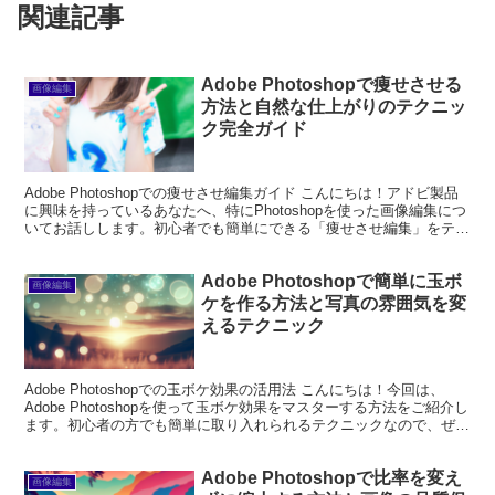
関連記事
Adobe Photoshopで痩せさせる
画像編集
方法と自然な仕上がりのテクニッ
ク完全ガイド
Adobe Photoshopでの痩せさせ編集ガイド こんにちは！アドビ製品
に興味を持っているあなたへ、特にPhotoshopを使った画像編集につ
いてお話しします。初心者でも簡単にできる「痩せさせ編集」をテー
マに、プロの視点とプロの写真家の...
Adobe Photoshopで簡単に玉ボ
画像編集
ケを作る方法と写真の雰囲気を変
えるテクニック
Adobe Photoshopでの玉ボケ効果の活用法 こんにちは！今回は、
Adobe Photoshopを使って玉ボケ効果をマスターする方法をご紹介し
ます。初心者の方でも簡単に取り入れられるテクニックなので、ぜひ
最後までご覧ください。玉ボケ...
Adobe Photoshopで比率を変え
画像編集