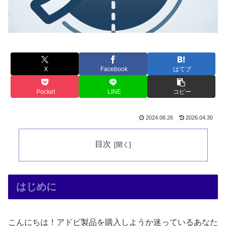
X
Facebook
はてブ
Pocket
LINE
コピー
2024.08.26
2026.04.30
目次
はじめに
こんにちは！アドビ製品を購入しようか迷っているあなた