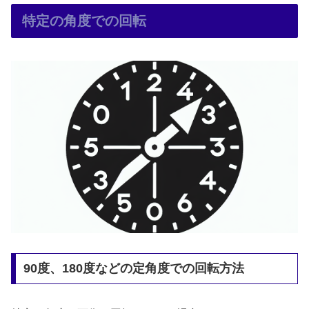
特定の角度での回転
90度、180度などの定角度での回転方法