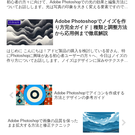
初心者の方々に向けて、Adobe Photoshopでの光の効果と編集方法に
ついてお話しします。光は写真の印象を大きく変える要素ですので、
正しい使い方を学ぶことで、あなたの作品が...
Adobe Photoshopでノイズを作
画像編集
り方完全ガイド｜種類と調整方法
から応用例まで徹底解説
はじめに こんにちは！アドビ製品の購入を検討している皆さん、特
にPhotoshopに興味がある初心者ユーザーの方々へ、今日はノイズの
作り方についてお話しします。ノイズはデザインに深みやテクスチャ
を加える素晴らしい要素です。この記事では、プロ...
Adobe Photoshopでアイコンを作成する
方法とデザインの参考ガイド
Adobe Photoshopで画像の品質を保った
まま拡大する方法と修正テクニック