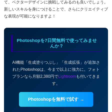
て、ベクターデザインに挑戦してみるのも良いでしょう。
新しいスキルを身につけることで、さらにクリエイティブ
な表現が可能になりますよ！
Photoshopを7日間無料で使ってみませ
んか？
AI機能「生成塗りつぶし」「生成拡張」が追加さ
れたPhotoshopは、今まで以上に強力に。フォト
プランなら月額2,380円で
Lightroom
も付いてきま
す。
Photoshopを無料で試す →