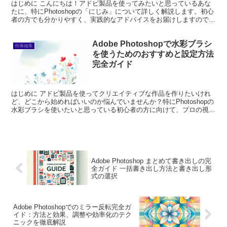
はじめに こんにちは！アドビ製品を使ってみたいと思っているあな
たに、特にPhotoshopの「にじみ」について詳しく解説します。初心
者の方でも分かりやすく、実践的なアドバイスをお届けしますので、
ぜひ最後まで読んでくださいね！ Adobe P...
Adobe Photoshopで水彩ブラシ
画像編集
を使うためのおすすめと設定方法
完全ガイド
はじめに アドビ製品を使ってクリエイティブな作品を作りたいけれ
ど、どこから始めればいいのか悩んでいませんか？特にPhotoshopの
水彩ブラシを使いたいと思っている初心者の方に向けて、プロの視点
からのアドバイスをお届けします。これを読めば、...
Adobe Photoshop まとめて書き出しの完
全ガイド 一括書き出し方法と書き出し形
式の選択
Adobe Photoshopでのミラー反転完全ガ
イド：方法と効果、調整や効率化のテク
ニックを徹底解説