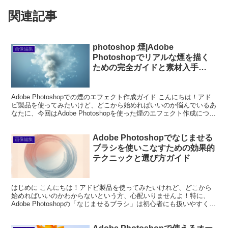
関連記事
photoshop 煙|Adobe
画像編集
Photoshopでリアルな煙を描く
ための完全ガイドと素材入手
法|2026年版
Adobe Photoshopでの煙のエフェクト作成ガイド こんにちは！アド
ビ製品を使ってみたいけど、どこから始めればいいのか悩んでいるあ
なたに、今回はAdobe Photoshopを使った煙のエフェクト作成につい
て詳しく解説します。プロの...
Adobe Photoshopでなじませる
画像編集
ブラシを使いこなすための効果的
テクニックと選び方ガイド
はじめに こんにちは！アドビ製品を使ってみたいけれど、どこから
始めればいいのかわからないという方、心配いりませんよ！特に、
Adobe Photoshopの「なじませるブラシ」は初心者にも扱いやすく、
クリエイティブな表現を広げる素晴らしいツー...