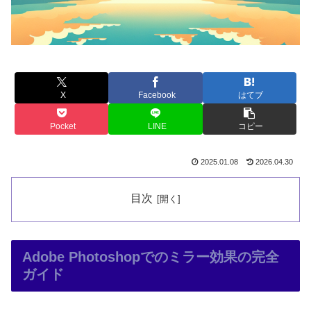
X
Facebook
はてブ
Pocket
LINE
コピー
2025.01.08
2026.04.30
目次
Adobe Photoshopでのミラー効果の完全
ガイド