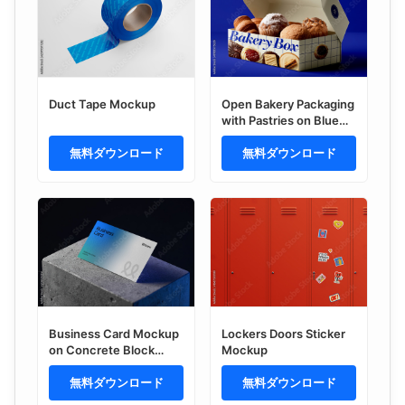
Duct Tape Mockup
Open Bakery Packaging
with Pastries on Blue
Background Mockup
無料ダウンロード
無料ダウンロード
Business Card Mockup
Lockers Doors Sticker
on Concrete Block
Mockup
Podium
無料ダウンロード
無料ダウンロード