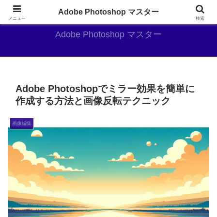
AdobePhotoshopがやっぱり最強
Adobe Photoshop マスター
メニュー
検索
Adobe Photoshop マスター
Adobe Photoshopでミラー効果を簡単に
作成する方法と画像反転テクニック
画像編集