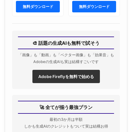
Branding Front and
Party Flyer Design with
Back on Concrete
無料ダウンロード
American Flag Theme
無料ダウンロード
Background
and Patriotic
Celebration Elements.
🎨 話題の生成AIも無料で試そう
「画像」も「動画」も「ベクター画像」も「効果音」も
Adobeの生成AIも実は結構すごいです
Adobe Fireflyを無料で始める
🚀 全てが揃う最強プラン
最初の3か月は半額
しかも生成AIのクレジットもついて実は結構お得