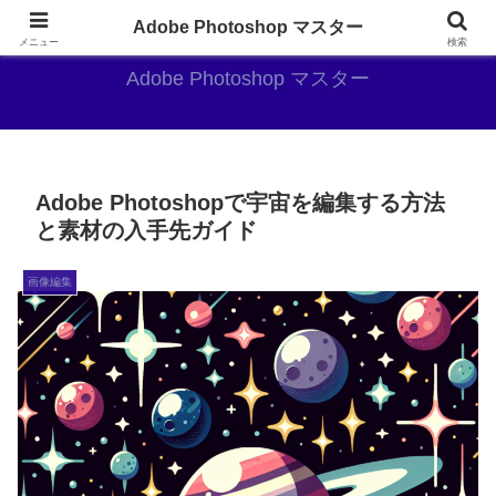
AdobePhotoshopがやっぱり最強
Adobe Photoshop マスター
メニュー
検索
Adobe Photoshop マスター
Adobe Photoshopで宇宙を編集する方法
と素材の入手先ガイド
画像編集