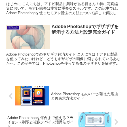
はじめに こんにちは、アドビ製品に興味がある皆さん！特に写真編
集において、モアレ除去は非常に重要なスキルです。この記事では、
Adobe Photoshopを使ったモアレ除去の方法について詳しく解説しま
す。初心者の方でもわかりやすく、プロの視...
Adobe Photoshopでギザギザを
画像編集
解消する方法と設定完全ガイド
Adobe Photoshopでのギザギザ解消ガイド こんにちは！アドビ製品
を使ってみたいけれど、どうもギザギザの画像に悩まされているあな
たへ。この記事では、Photoshopを使って画像のギザギザを解消する
ためのポイントを、プロの目線とプ...
Adobe Photoshop 右のバーが消えた理由
と再表示方法ガイド
Adobe Photoshopを何台まで使える？ラ
イセンス制限と複数デバイス活用法ガイ
ド