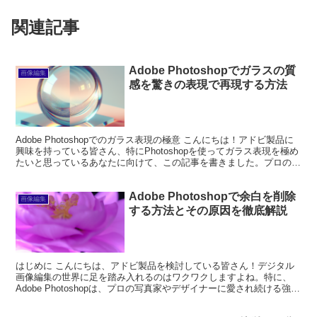
関連記事
Adobe Photoshopでガラスの質
画像編集
感を驚きの表現で再現する方法
Adobe Photoshopでのガラス表現の極意 こんにちは！アドビ製品に
興味を持っている皆さん、特にPhotoshopを使ってガラス表現を極め
たいと思っているあなたに向けて、この記事を書きました。プロの目
線とプロの写真家の視点から、ガラ...
Adobe Photoshopで余白を削除
画像編集
する方法とその原因を徹底解説
はじめに こんにちは、アドビ製品を検討している皆さん！デジタル
画像編集の世界に足を踏み入れるのはワクワクしますよね。特に、
Adobe Photoshopは、プロの写真家やデザイナーに愛され続ける強力
なツールです。本記事では、Photosho...