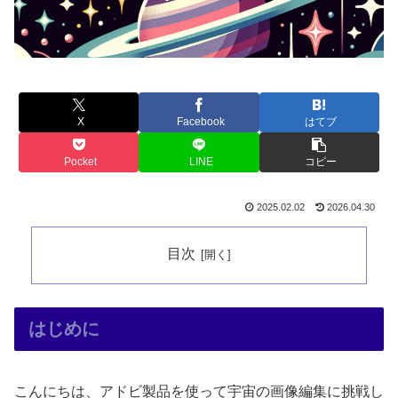
X
Facebook
はてブ
Pocket
LINE
コピー
2025.02.02
2026.04.30
目次
はじめに
こんにちは、アドビ製品を使って宇宙の画像編集に挑戦し