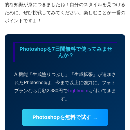
的な知識が身につきましたね！自分のスタイルを見つける
ために、ぜひ挑戦してみてください。楽しむことが一番の
ポイントですよ！
Photoshopを7日間無料で使ってみませ
んか？
AI機能「生成塗りつぶし」「生成拡張」が追加さ
れたPhotoshopは、今まで以上に強力に。フォト
プランなら月額2,380円で
Lightroom
も付いてきま
す。
Photoshopを無料で試す →