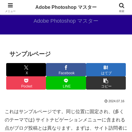
AdobePhotoshopがやっぱり最強
Adobe Photoshop マスター
メニュー
検索
Adobe Photoshop マスター
サンプルページ
X
Facebook
はてブ
Pocket
LINE
コピー
2024.07.16
これはサンプルページです。同じ位置に固定され、(多く
のテーマでは) サイトナビゲーションメニューに含まれる
点がブログ投稿とは異なります。まずは、サイト訪問者に