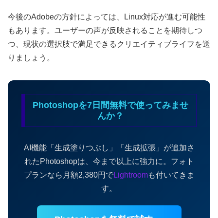
今後のAdobeの方針によっては、Linux対応が進む可能性
もあります。ユーザーの声が反映されることを期待しつ
つ、現状の選択肢で満足できるクリエイティブライフを送
りましょう。
Photoshopを7日間無料で使ってみませ
んか？
AI機能「生成塗りつぶし」「生成拡張」が追加さ
れたPhotoshopは、今まで以上に強力に。フォト
プランなら月額2,380円で
Lightroom
も付いてきま
す。