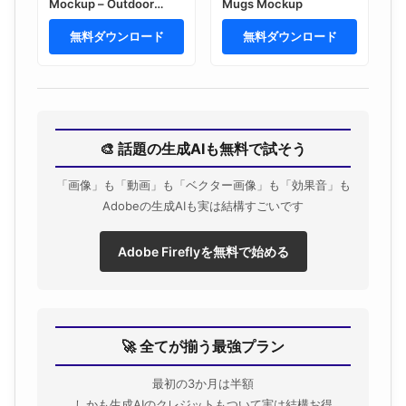
Mockup – Outdoor
Mugs Mockup
Branding Presentation
(PSD)
無料ダウンロード
無料ダウンロード
🎨 話題の生成AIも無料で試そう
「画像」も「動画」も「ベクター画像」も「効果音」も
Adobeの生成AIも実は結構すごいです
Adobe Fireflyを無料で始める
🚀 全てが揃う最強プラン
最初の3か月は半額
しかも生成AIのクレジットもついて実は結構お得