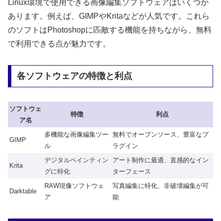
Linux環境で使用できる画像編集ソフトウェアはいくつか
あります。例えば、GIMPやKritaなどが人気です。これら
のソフトはPhotoshopに匹敵する機能を持ちながら、無料
で利用できる点が魅力です。
各ソフトウェアの特徴と利点
ソフトウェ
特徴
利点
ア名
多機能な画像編集ツー
無料でオープンソース、豊富なプ
GIMP
ル
ラグイン
デジタルペインティン
アート制作に最適、直感的なイン
Krita
グに特化
ターフェース
RAW現像ソフトウェ
写真編集に特化、非破壊編集が可
Darktable
ア
能