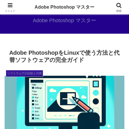
AdobePhotoshopがやっぱり最強
Adobe Photoshop マスター
メニュー
検索
Adobe Photoshop マスター
Adobe PhotoshopをLinuxで使う方法と代
替ソフトウェアの完全ガイド
ソフトウェアの比較と代替