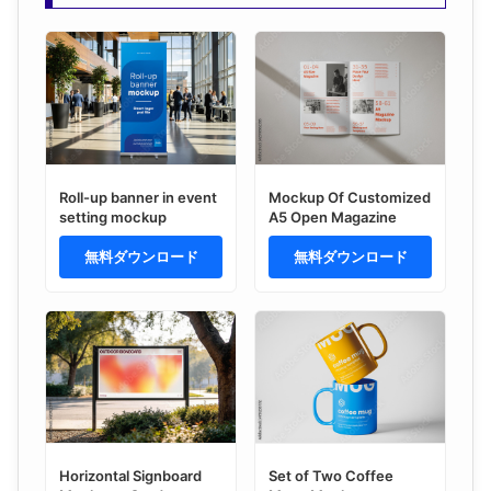
Roll-up banner in event
Mockup Of Customized
setting mockup
A5 Open Magazine
無料ダウンロード
無料ダウンロード
Horizontal Signboard
Set of Two Coffee