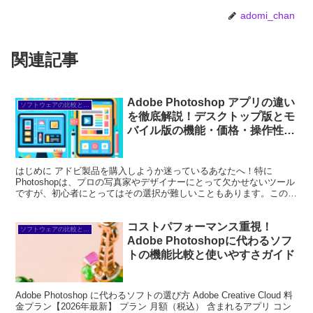
adomi_chan
関連記事
Adobe Photoshop アプリの違い
ソフトウェアの比較と代替
を徹底解説！デスクトップ版とモ
バイル版の機能・価格・操作性を
比較
はじめに アドビ製品を購入しようか迷っているあなたへ！特に
Photoshopは、プロの写真家やデザイナーにとって欠かせないツール
ですが、初心者にとってはその選択が難しいこともあります。この記
事では、Photoshopのデスクトップ版とモバイ...
コストパフォーマンス重視！
ソフトウェアの比較と代替
Adobe Photoshopに代わるソフ
トの機能比較と使いやすさガイド
Adobe Photoshop に代わるソフトの選び方 Adobe Creative Cloud 料
金プラン【2026年最新】 プラン 月額（税込） 含まれるアプリ コン