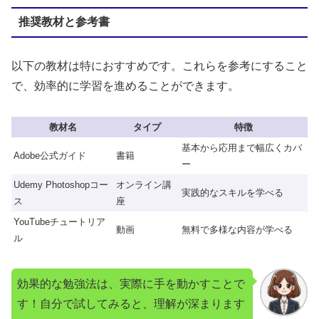
推奨教材と参考書
以下の教材は特におすすめです。これらを参考にすること
で、効率的に学習を進めることができます。
教材名
タイプ
特徴
基本から応用まで幅広くカバ
Adobe公式ガイド
書籍
ー
Udemy Photoshopコー
オンライン講
実践的なスキルを学べる
ス
座
YouTubeチュートリア
動画
無料で多様な内容が学べる
ル
効果的な勉強法は、実際に手を動かすことで
す！自分で試してみると、理解が深まります