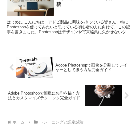
貌
はじめに こんにちは！アドビ製品に興味を持っている皆さん、特に
Photoshopを使ってみたいと思っている初心者の方に向けて、この記
事を書きました。Photoshopはデザインや写真編集に欠かせないツー
ルですが、検定を受けることでそのスキル...
Adobe Photoshopで画像を分割してレイ
ヤーとして扱う方法完全ガイド
Adobe Photoshopで簡単に矢印を描く方
法とカスタマイズテクニック完全ガイド
ホーム
トレーニングと認定試験