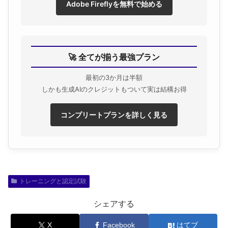
Adobe Fireflyを無料で始める
🚀 全てが揃う最強プラン
最初の3か月は半額
しかも生成AIのクレジットもついて実は結構お得
コンプリートプランを詳しく見る
トレーニングと認定試験
シェアする
X
Facebook
はてブ