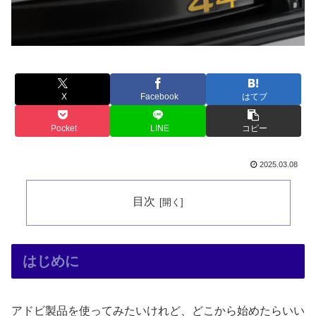
X
Facebook
はてブ
Pocket
LINE
コピー
2025.03.08
目次
はじめに
アドビ製品を使ってみたいけれど、どこから始めたらいい