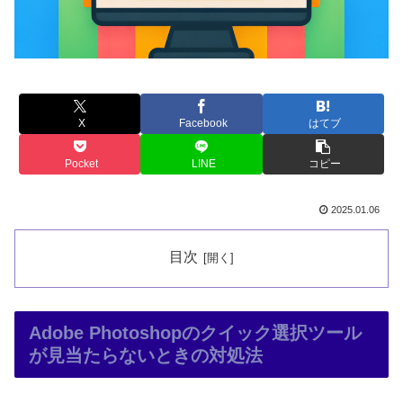
X
Facebook
はてブ
Pocket
LINE
コピー
2025.01.06
目次
Adobe Photoshopのクイック選択ツール
が見当たらないときの対処法