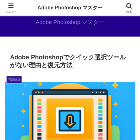
AdobePhotoshopがやっぱり最強
Adobe Photoshop マスター
メニュー
検索
Adobe Photoshop マスター
Adobe Photoshopでクイック選択ツール
がない理由と復元方法
問題解決