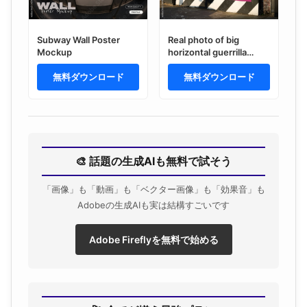
Subway Wall Poster
Real photo of big
Mockup
horizontal guerrilla
poster in London. PSD
無料ダウンロード
template Mockup.
無料ダウンロード
🎨 話題の生成AIも無料で試そう
「画像」も「動画」も「ベクター画像」も「効果音」も
Adobeの生成AIも実は結構すごいです
Adobe Fireflyを無料で始める