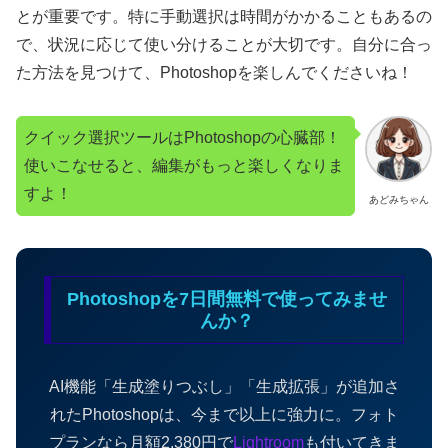
とが重要です。特に手動選択は時間がかかることもあるの
で、状況に応じて使い分けることが大切です。自分に合っ
た方法を見つけて、Photoshopを楽しんでくださいね！
クイック選択ツールはPhotoshopの心臓部！
使いこなせると、編集がもっと楽しくなりま
すよ！
あどみちゃん
Photoshopを7日間無料で使ってみませ
んか？
AI機能「生成塗りつぶし」「生成拡張」が追加さ
れたPhotoshopは、今まで以上に強力に。フォト
プランなら月額2,380円で
Lightroom
も付いてきま