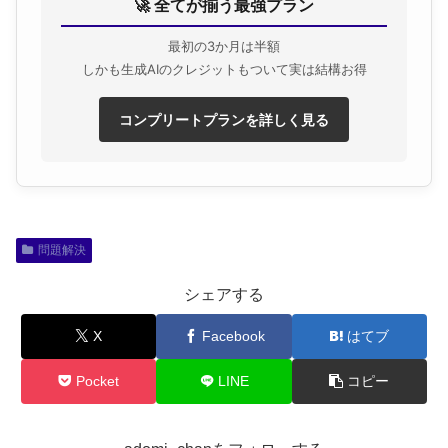
🚀 全てが揃う最強プラン
最初の3か月は半額
しかも生成AIのクレジットもついて実は結構お得
コンプリートプランを詳しく見る
問題解決
シェアする
X
Facebook
はてブ
Pocket
LINE
コピー