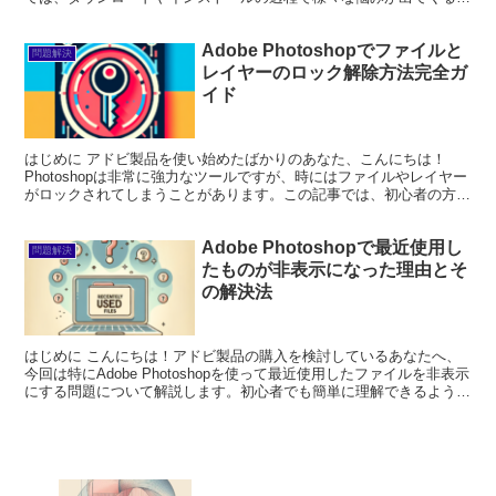
ともあります。この記事では、ダウンロード...
Adobe Photoshopでファイルと
問題解決
レイヤーのロック解除方法完全ガ
イド
はじめに アドビ製品を使い始めたばかりのあなた、こんにちは！
Photoshopは非常に強力なツールですが、時にはファイルやレイヤー
がロックされてしまうことがあります。この記事では、初心者の方で
も簡単に理解できるように、ロック解除の方法や注意...
Adobe Photoshopで最近使用し
問題解決
たものが非表示になった理由とそ
の解決法
はじめに こんにちは！アドビ製品の購入を検討しているあなたへ、
今回は特にAdobe Photoshopを使って最近使用したファイルを非表示
にする問題について解説します。初心者でも簡単に理解できるよう
に、プロの目線からのアドバイスを交えながら...