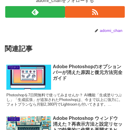
adomi_chanをフォローする
adomi_chan
関連記事
Adobe Photoshopのオプション
問題解決
バーが消えた原因と復元方法完全
ガイド
Photoshopを7日間無料で使ってみませんか？ AI機能「生成塗りつぶ
し」「生成拡張」が追加されたPhotoshopは、今まで以上に強力に。
フォトプランなら月額2,380円でLightroomも付いてきます。
Photoshopを無料で...
Adobe Photoshop ウィンドウ
問題解決
消えた？再表示方法と設定リセッ
トで効率的に作業を再開するヒン