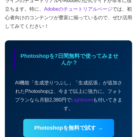
ラインのチュートリアルやAdobeの公式サイトが非常に役
立ちます。特に、
Adobeのチュートリアルページ
では、初
心者向けのコンテンツが豊富に揃っているので、ぜひ活用
してみてください！
Photoshopを7日間無料で使ってみませ
んか？
AI機能「生成塗りつぶし」「生成拡張」が追加さ
れたPhotoshopは、今まで以上に強力に。フォト
プランなら月額2,380円で
Lightroom
も付いてきま
す。
Photoshopを無料で試す →