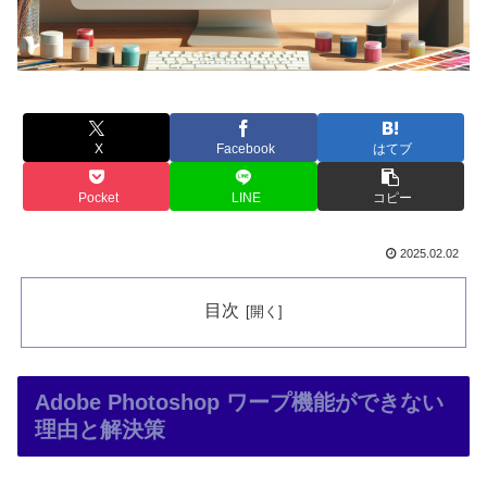
X
Facebook
はてブ
Pocket
LINE
コピー
2025.02.02
目次
Adobe Photoshop ワープ機能ができない
理由と解決策