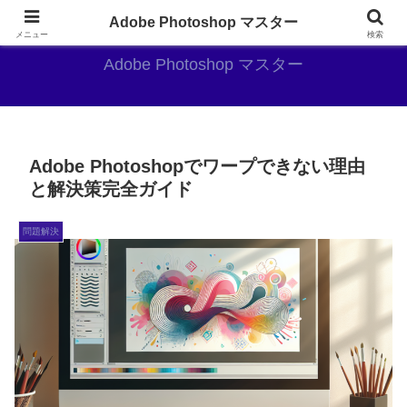
AdobePhotoshopがやっぱり最強
Adobe Photoshop マスター
メニュー
検索
Adobe Photoshop マスター
Adobe Photoshopでワープできない理由
と解決策完全ガイド
問題解決