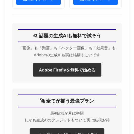
Umbrellas, Water
Splash and Hanging
Clouds on Blue Sky
Background.
🎨 話題の生成AIも無料で試そう
「画像」も「動画」も「ベクター画像」も「効果音」も
Adobeの生成AIも実は結構すごいです
Adobe Fireflyを無料で始める
🚀 全てが揃う最強プラン
最初の3か月は半額
しかも生成AIのクレジットもついて実は結構お得