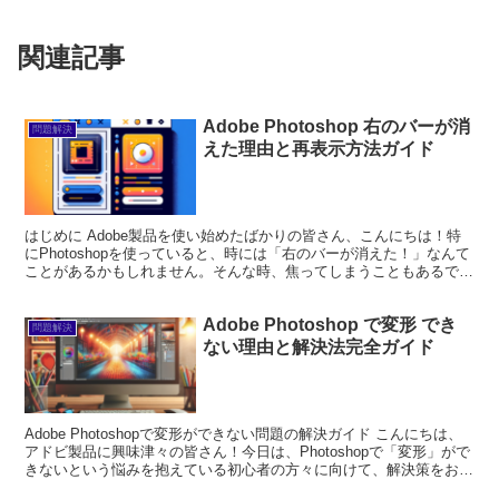
関連記事
Adobe Photoshop 右のバーが消
問題解決
えた理由と再表示方法ガイド
はじめに Adobe製品を使い始めたばかりの皆さん、こんにちは！特
にPhotoshopを使っていると、時には「右のバーが消えた！」なんて
ことがあるかもしれません。そんな時、焦ってしまうこともあるでし
ょうが、安心してください。この記事では、初...
Adobe Photoshop で変形 でき
問題解決
ない理由と解決法完全ガイド
Adobe Photoshopで変形ができない問題の解決ガイド こんにちは、
アドビ製品に興味津々の皆さん！今日は、Photoshopで「変形」がで
きないという悩みを抱えている初心者の方々に向けて、解決策をお届
けします。プロの目線と写真家の視...