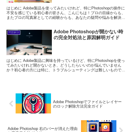
はじめに Adobe製品を使ってみたいけれど、特にPhotoshopの操作に
不安を感じている初心者の皆さん、こんにちは！プロの目線からも、
またプロの写真家としての経験からも、あなたの疑問や悩みを解決す
るお手伝いをします。特に「右側のパネルが...
Adobe Photoshopが開かない時
問題解決
の完全対処法と原因解明ガイド
はじめに Adobe製品に興味を持っているけど、特にPhotoshopを使っ
てみたいけれど開かないとき、どうしたらいいのか悩んでいません
か？初心者の方には特に、トラブルシューティングは難しいもので
す。しかし、心配しないでください！プロの目線...
Adobe Photoshopでファイルとレイヤー
のロック解除方法完全ガイド
Adobe Photoshop 右のバーが消えた理由