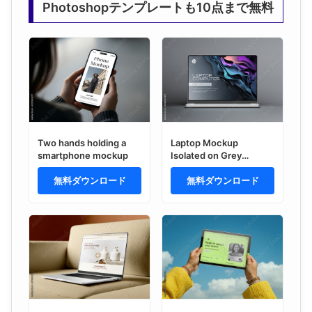
Photoshopテンプレートも10点まで無料
Two hands holding a
Laptop Mockup
smartphone mockup
Isolated on Grey
Background – Digital
無料ダウンロード
Device Presentation
無料ダウンロード