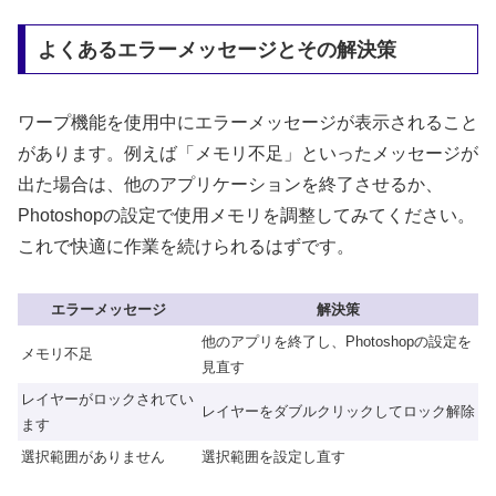
よくあるエラーメッセージとその解決策
ワープ機能を使用中にエラーメッセージが表示されること
があります。例えば「メモリ不足」といったメッセージが
出た場合は、他のアプリケーションを終了させるか、
Photoshopの設定で使用メモリを調整してみてください。
これで快適に作業を続けられるはずです。
エラーメッセージ
解決策
他のアプリを終了し、Photoshopの設定を
メモリ不足
見直す
レイヤーがロックされてい
レイヤーをダブルクリックしてロック解除
ます
選択範囲がありません
選択範囲を設定し直す