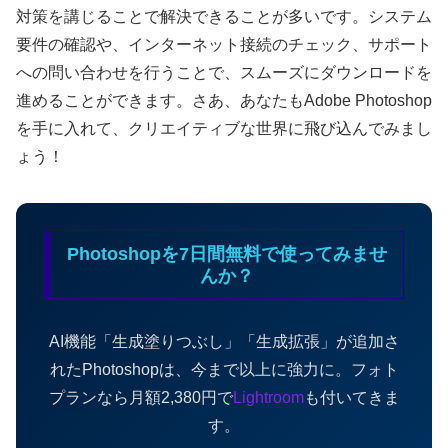
対策を講じることで解決できることが多いです。システム
要件の確認や、インターネット接続のチェック、サポート
への問い合わせを行うことで、スムーズにダウンロードを
進めることができます。さあ、あなたもAdobe Photoshop
を手に入れて、クリエイティブな世界に飛び込んでみまし
ょう！
Photoshopを7日間無料で使ってみませ
んか？
AI機能「生成塗りつぶし」「生成拡張」が追加さ
れたPhotoshopは、今まで以上に強力に。フォト
プランなら月額2,380円で
Lightroom
も付いてきま
す。