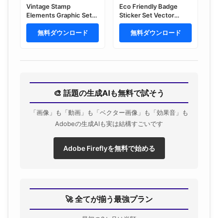
Vintage Stamp
Eco Friendly Badge
Elements Graphic Set
Sticker Set Vector
For Branding And Print
Templates, Green
Design
無料ダウンロード
Labels, Eco seals,
無料ダウンロード
Sustainable Icons for
Environmental
Messaging in Solid
Black
🎨 話題の生成AIも無料で試そう
「画像」も「動画」も「ベクター画像」も「効果音」も
Adobeの生成AIも実は結構すごいです
Adobe Fireflyを無料で始める
🚀 全てが揃う最強プラン