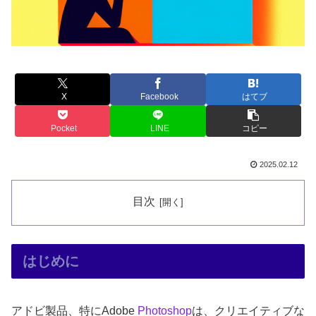
X
Facebook
はてブ
Pocket
LINE
コピー
2025.02.12
目次
はじめに
アドビ製品、特にAdobe
Photoshop
は、クリエイティブな