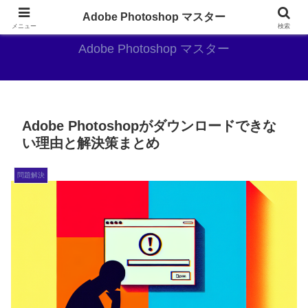
AdobePhotoshopがやっぱり最強
Adobe Photoshop マスター
メニュー
検索
Adobe Photoshop マスター
Adobe Photoshopがダウンロードできな
い理由と解決策まとめ
問題解決