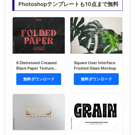
Photoshopテンプレートも10点まで無料
6 Distressed Creased
Square User Interface
Black Paper Texture
Frosted Glass Mockup
Overlays
無料ダウンロード
無料ダウンロード