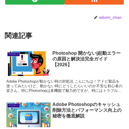
adomi_chan
関連記事
Photoshop 開かない|起動エラー
問題解決
の原因と解決法完全ガイド
【2026】
Adobe Photoshopが動かない時の対処法 こんにちは！アドビ製品を
使ってみたいけど、動かない時にどうしたらいいのか不安な初心者の
皆さん。特にPhotoshopは多機能で魅力的ですが、時にはトラブルが
発生することもあります。この記事...
Adobe Photoshopのキャッシュ
問題解決
削除方法とパフォーマンス向上の
秘密を徹底解説