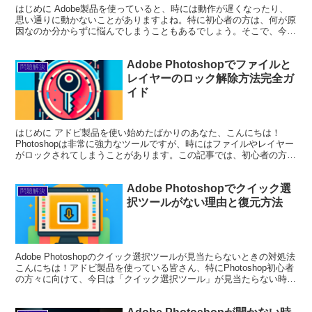
はじめに Adobe製品を使っていると、時には動作が遅くなったり、
思い通りに動かないことがありますよね。特に初心者の方は、何が原
因なのか分からずに悩んでしまうこともあるでしょう。そこで、今回
はAdobe Photoshopのキャッシュ削除に...
Adobe Photoshopでファイルと
問題解決
レイヤーのロック解除方法完全ガ
イド
はじめに アドビ製品を使い始めたばかりのあなた、こんにちは！
Photoshopは非常に強力なツールですが、時にはファイルやレイヤー
がロックされてしまうことがあります。この記事では、初心者の方で
も簡単に理解できるように、ロック解除の方法や注意...
Adobe Photoshopでクイック選
問題解決
択ツールがない理由と復元方法
Adobe Photoshopのクイック選択ツールが見当たらないときの対処法
こんにちは！アドビ製品を使っている皆さん、特にPhotoshop初心者
の方々に向けて、今日は「クイック選択ツール」が見当たらない時の
対処法をお話しします。画像編集...