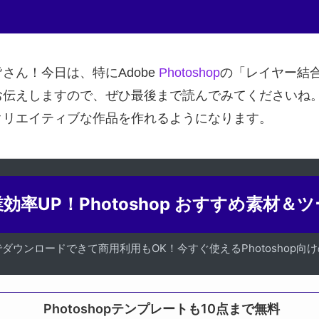
さん！今日は、特にAdobe
Photoshop
の「レイヤー結
お伝えしますので、ぜひ最後まで読んでみてくださいね
クリエイティブな作品を作れるようになります。
効率UP！Photoshop おすすめ素材＆
でダウンロードできて商用利用もOK！今すぐ使えるPhotoshop向
Photoshopテンプレートも10点まで無料