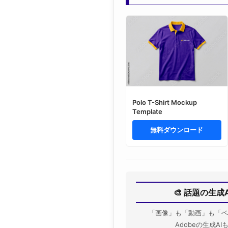
Polo T-Shirt Mockup
Template
無料ダウンロード
🎨 話題の生成
「画像」も「動画」も「ベ
Adobeの生成A