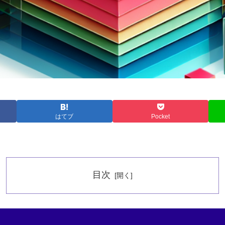
はてブ
Pocket
目次