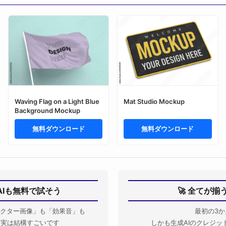
Waving Flag on a Light Blue
Mat Studio Mockup
Background Mockup
無料ダウンロード
無料ダウンロード
AIも無料で試そう
🚀 全てが
クター画像」も「効果音」も
最初の3か
Iも実は結構すごいです
しかも生成AIのクレジッ