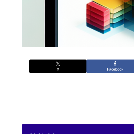
X
Facebook