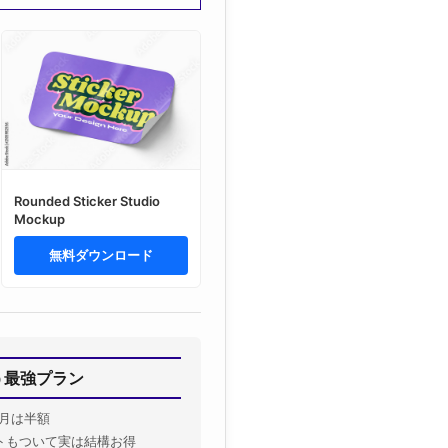
Rounded Sticker Studio
Mockup
無料ダウンロード
揃う最強プラン
月は半額
トもついて実は結構お得