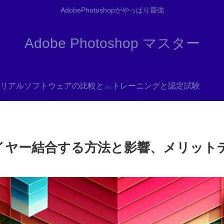
AdobePhotoshopがやっぱり最強
Adobe Photoshop マスター
リアル
ソフトウェアの比較と代替
トレーニングと認定試験
簡単にレイヤー結合する方法と影響、メリ