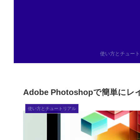
使い方とチュート
Adobe Photoshopで
使い方とチュートリアル