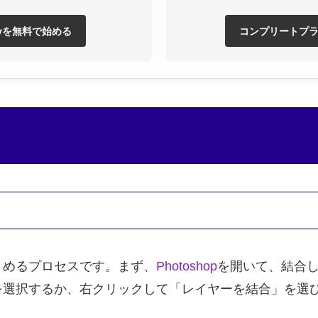
eflyを無料で始める
コンプリートプ
とめるプロセスです。まず、
Photoshop
を開いて、結合
を選択するか、右クリックして「レイヤーを結合」を選