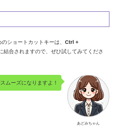
めのショートカットキーは、
Ctrl +
時に結合されますので、ぜひ試してみてくださ
がスムーズになりますよ！
あどみちゃん