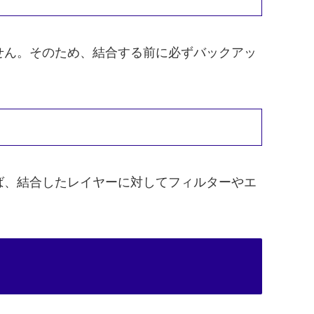
せん。そのため、結合する前に必ずバックアッ
。
ば、結合したレイヤーに対してフィルターやエ