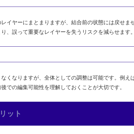
のレイヤーにまとまりますが、結合前の状態には戻せま
より、誤って重要なレイヤーを失うリスクを減らせます
きなくなりますが、全体としての調整は可能です。例え
前後での編集可能性を理解しておくことが大切です。
リット