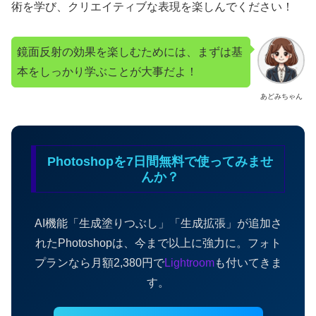
術を学び、クリエイティブな表現を楽しんでください！
鏡面反射の効果を楽しむためには、まずは基
本をしっかり学ぶことが大事だよ！
あどみちゃん
Photoshopを7日間無料で使ってみませ
んか？
AI機能「生成塗りつぶし」「生成拡張」が追加さ
れたPhotoshopは、今まで以上に強力に。フォト
プランなら月額2,380円で
Lightroom
も付いてきま
す。