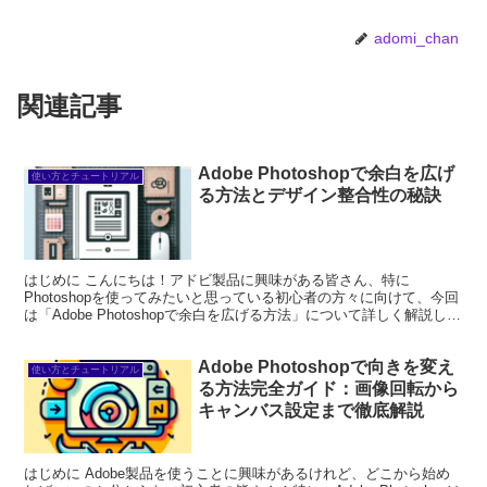
adomi_chan
関連記事
Adobe Photoshopで余白を広げ
使い方とチュートリアル
る方法とデザイン整合性の秘訣
はじめに こんにちは！アドビ製品に興味がある皆さん、特に
Photoshopを使ってみたいと思っている初心者の方々に向けて、今回
は「Adobe Photoshopで余白を広げる方法」について詳しく解説して
いきます。余白の設定や画像のサイズ変更...
Adobe Photoshopで向きを変え
使い方とチュートリアル
る方法完全ガイド：画像回転から
キャンバス設定まで徹底解説
はじめに Adobe製品を使うことに興味があるけれど、どこから始め