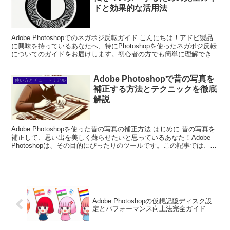
ドと効果的な活用法
Adobe Photoshopでのネガポジ反転ガイド こんにちは！アドビ製品
に興味を持っているあなたへ、特にPhotoshopを使ったネガポジ反転
についてのガイドをお届けします。初心者の方でも簡単に理解できる
ように、基本的な概念から実践的な...
Adobe Photoshopで昔の写真を
使い方とチュートリアル
補正する方法とテクニックを徹底
解説
Adobe Photoshopを使った昔の写真の補正方法 はじめに 昔の写真を
補正して、思い出を美しく蘇らせたいと思っているあなた！Adobe
Photoshopは、その目的にぴったりのツールです。この記事では、初
心者でも簡単にできる補正方...
Adobe Photoshopの仮想記憶ディスク設
定とパフォーマンス向上法完全ガイド