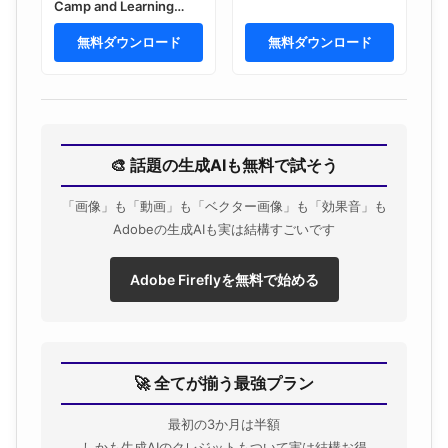
Camp and Learning
Program Flyer Template
Design in Blue and
無料ダウンロード
無料ダウンロード
Yellow Theme with
Children Activities for
Registration Promotion.
🎨 話題の生成AIも無料で試そう
「画像」も「動画」も「ベクター画像」も「効果音」も
Adobeの生成AIも実は結構すごいです
Adobe Fireflyを無料で始める
🚀 全てが揃う最強プラン
最初の3か月は半額
しかも生成AIのクレジットもついて実は結構お得