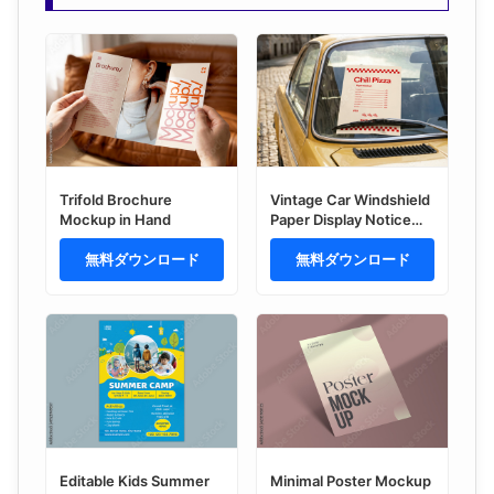
Trifold Brochure
Vintage Car Windshield
Mockup in Hand
Paper Display Notice
Mockup
無料ダウンロード
無料ダウンロード
Editable Kids Summer
Minimal Poster Mockup