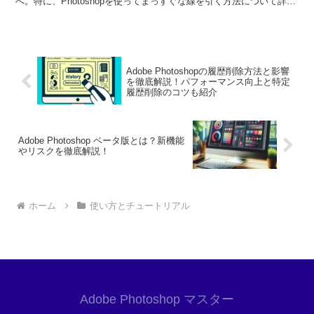
へ。特に、Photoshopを使ってまっすぐな線を引く方法について詳し
く解説します。プロの目線と写真家...
Adobe Photoshopの履歴削除方法と影響
を徹底解説！パフォーマンス向上と特定
履歴削除のコツも紹介
Adobe Photoshop ベータ版とは？新機能
やリスクを徹底解説！
ホーム
使い方とチュートリアル
Adobe Photoshop マスター