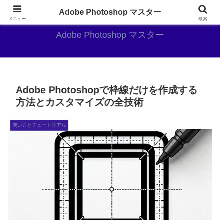
AdobePhotoshopがやっぱり最強
Adobe Photoshop マスター
メニュー
検索
Adobe Photoshop マスター
Adobe Photoshopで枠線だけを作成する
方法とカスタマイズの全技術
使い方とチュートリアル