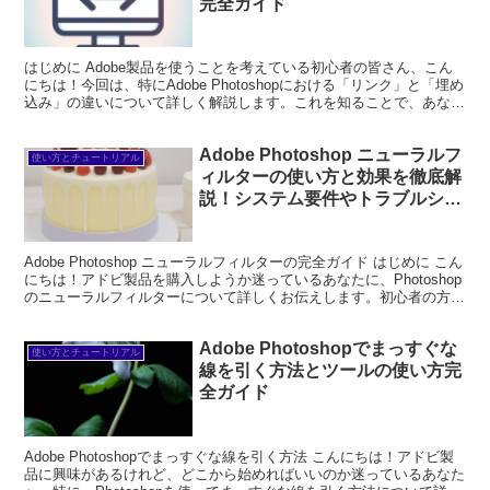
完全ガイド
はじめに Adobe製品を使うことを考えている初心者の皆さん、こん
にちは！今回は、特にAdobe Photoshopにおける「リンク」と「埋め
込み」の違いについて詳しく解説します。これを知ることで、あなた
のデザイン作業がよりスムーズに進むこ...
Adobe Photoshop ニューラルフ
使い方とチュートリアル
ィルターの使い方と効果を徹底解
説！システム要件やトラブルシュ
ーティングも網羅
Adobe Photoshop ニューラルフィルターの完全ガイド はじめに こん
にちは！アドビ製品を購入しようか迷っているあなたに、Photoshop
のニューラルフィルターについて詳しくお伝えします。初心者の方で
も使いやすい機能がたくさんあ...
Adobe Photoshopでまっすぐな
使い方とチュートリアル
線を引く方法とツールの使い方完
全ガイド
Adobe Photoshopでまっすぐな線を引く方法 こんにちは！アドビ製
品に興味があるけれど、どこから始めればいいのか迷っているあなた