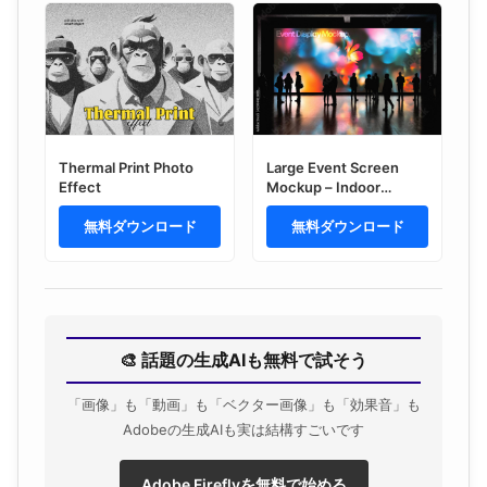
Thermal Print Photo
Large Event Screen
Effect
Mockup – Indoor
Branding Presentation
無料ダウンロード
(PSD)
無料ダウンロード
🎨 話題の生成AIも無料で試そう
「画像」も「動画」も「ベクター画像」も「効果音」も
Adobeの生成AIも実は結構すごいです
Adobe Fireflyを無料で始める