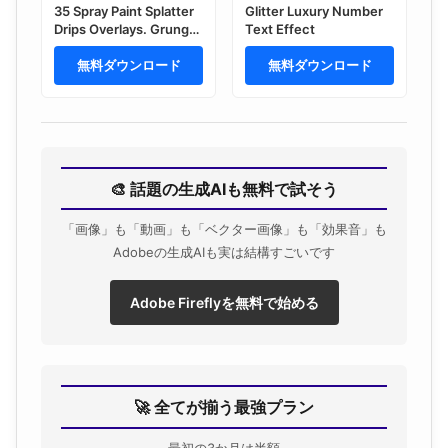
35 Spray Paint Splatter
Glitter Luxury Number
Drips Overlays. Grunge
Text Effect
Graffiti Design Element.
Aerosol Overspray
無料ダウンロード
無料ダウンロード
Texture Isolated On
Transparent
Background.
🎨 話題の生成AIも無料で試そう
「画像」も「動画」も「ベクター画像」も「効果音」も
Adobeの生成AIも実は結構すごいです
Adobe Fireflyを無料で始める
🚀 全てが揃う最強プラン
最初の3か月は半額