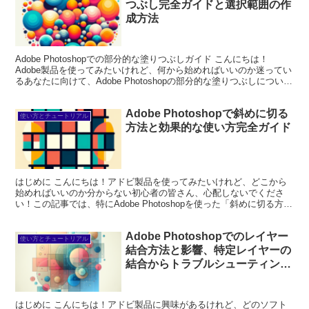
つぶし完全ガイドと選択範囲の作
成方法
Adobe Photoshopでの部分的な塗りつぶしガイド こんにちは！
Adobe製品を使ってみたいけれど、何から始めればいいのか迷ってい
るあなたに向けて、Adobe Photoshopの部分的な塗りつぶしについて
詳しく解説します。プロの写...
Adobe Photoshopで斜めに切る
使い方とチュートリアル
方法と効果的な使い方完全ガイド
はじめに こんにちは！アドビ製品を使ってみたいけれど、どこから
始めればいいのか分からない初心者の皆さん、心配しないでくださ
い！この記事では、特にAdobe Photoshopを使った「斜めに切る方
法」について、プロの目線とプロの写真家の視点...
Adobe Photoshopでのレイヤー
使い方とチュートリアル
結合方法と影響、特定レイヤーの
結合からトラブルシューティング
まで徹底解説
はじめに こんにちは！アドビ製品に興味があるけれど、どのソフト