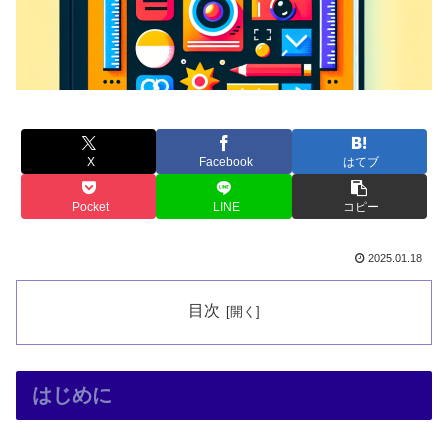
X
Facebook
はてブ
Pocket
LINE
コピー
2025.01.18
目次
はじめに