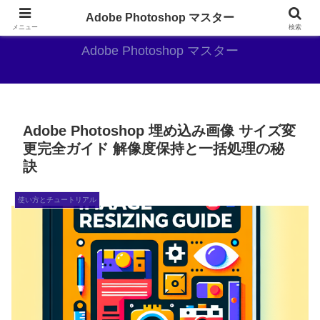
AdobePhotoshopがやっぱり最強
Adobe Photoshop マスター
メニュー
検索
Adobe Photoshop マスター
Adobe Photoshop 埋め込み画像 サイズ変
更完全ガイド 解像度保持と一括処理の秘
訣
使い方とチュートリアル