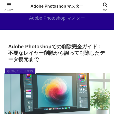
AdobePhotoshopがやっぱり最強
Adobe Photoshop マスター
メニュー
検索
Adobe Photoshop マスター
Adobe Photoshopでの削除完全ガイド：
不要なレイヤー削除から誤って削除したデ
ータ復元まで
使い方とチュートリアル