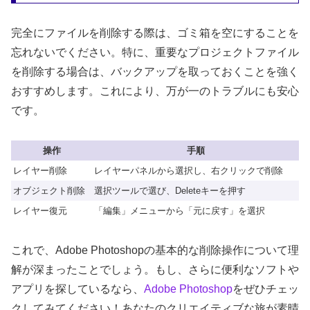
完全にファイルを削除する際は、ゴミ箱を空にすることを
忘れないでください。特に、重要なプロジェクトファイル
を削除する場合は、バックアップを取っておくことを強く
おすすめします。これにより、万が一のトラブルにも安心
です。
操作
手順
レイヤー削除
レイヤーパネルから選択し、右クリックで削除
オブジェクト削除
選択ツールで選び、Deleteキーを押す
レイヤー復元
「編集」メニューから「元に戻す」を選択
これで、Adobe Photoshopの基本的な削除操作について理
解が深まったことでしょう。もし、さらに便利なソフトや
アプリを探しているなら、
Adobe Photoshop
をぜひチェッ
クしてみてください！あなたのクリエイティブな旅が素晴