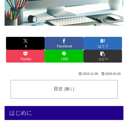
X
Facebook
はてブ
Pocket
LINE
コピー
2024.12.06
2026.04.30
目次
はじめに