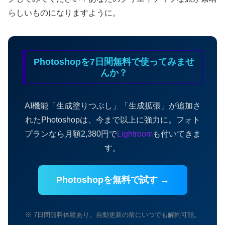
らしいものになりますように。
Photoshopを7日間無料で使ってみませ
んか？
AI機能「生成塗りつぶし」「生成拡張」が追加さ
れたPhotoshopは、今まで以上に強力に。フォト
プランなら月額2,380円で
Lightroom
も付いてきま
す。
Photoshopを無料で試す →
※ 7日間無料体験あり。自動更新の前にいつでも解約可能。