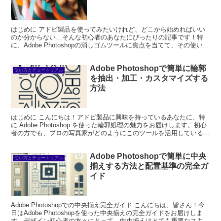
はじめに アドビ製品を使ってみたいけれど、どこから始めればいい
のか分からない…そんな初心者のあなたにぴったりの記事です！特
に、Adobe Photoshopの消しゴムツールに焦点を当てて、その使い方
や復元方法を詳しく解説します。プロの写真家...
Adobe Photoshopで簡単に輪郭
使い方とチュートリアル
を抽出・加工・カスタマイズする
方法
はじめに こんにちは！アドビ製品に興味を持っているあなたに、特
に Adobe Photoshop を使った輪郭処理の魅力をお届けします。初心
者の方でも、プロの写真家がどのようにこのツールを活用しているか
を知ることで、あなたのクリエイティブな...
Adobe Photoshopで簡単に中央
使い方とチュートリアル
揃えする方法と配置基準の完全ガ
イド
Adobe Photoshopでの中央揃え完全ガイド こんにちは、皆さん！今
日はAdobe Photoshopを使った中央揃えの完全ガイドをお届けしま
す。デザイン初心者の方々にとって、中央揃えはとても重要なスキル