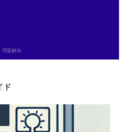
問題解決
イド