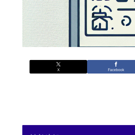
X
Facebook