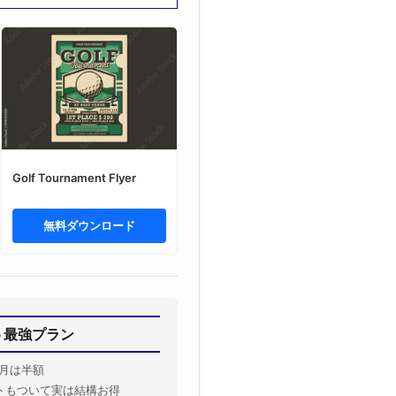
Golf Tournament Flyer
無料ダウンロード
揃う最強プラン
月は半額
トもついて実は結構お得