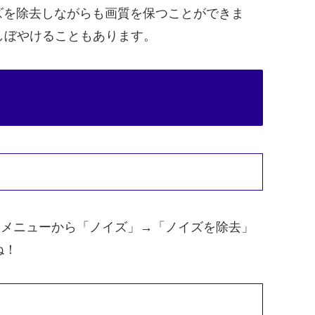
ズを除去しながらも画質を保つことができま
しぼやけることもあります。
ー」メニューから「ノイズ」→「ノイズを除去」
ね！