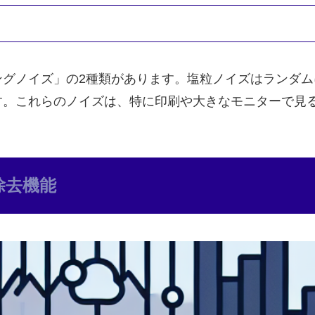
ングノイズ」の2種類があります。塩粒ノイズはランダ
す。これらのノイズは、特に印刷や大きなモニターで見
ズ除去機能