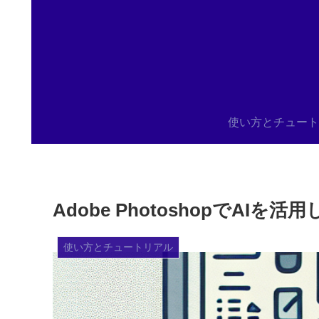
使い方とチュート
Adobe PhotoshopでA
使い方とチュートリアル