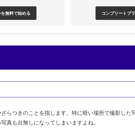
eflyを無料で始める
コンプリートプ
やざらつきのことを指します。特に暗い場所で撮影した
い写真も台無しになってしまいますよね。