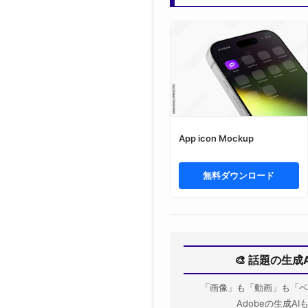
App icon Mockup
無料ダウンロード
🎨 話題の生成
「画像」も「動画」も「ベ
Adobeの生成A