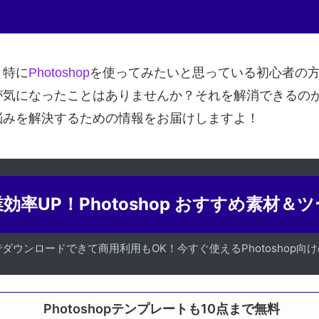
、特に
Photoshop
を使ってみたいと思っている初心者の方
になったことはありませんか？それを解消できるのが、Ph
悩みを解決するための情報をお届けしますよ！
効率UP！Photoshop おすすめ素材＆
でダウンロードできて商用利用もOK！今すぐ使えるPhotoshop向
Photoshopテンプレートも10点まで無料