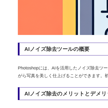
AIノイズ除去ツールの概要
Photoshopには、AIを活用したノイズ
がら写真を美しく仕上げることができます。
AIノイズ除去のメリットとデメリ