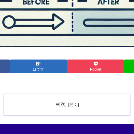
はてブ
Pocket
目次