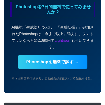
Photoshopを7日間無料で使ってみませ
んか？
AI機能「生成塗りつぶし」「生成拡張」が追加さ
れたPhotoshopは、今まで以上に強力に。フォト
プランなら月額2,380円で
Lightroom
も付いてきま
す。
Photoshopを無料で試す →
※ 7日間無料体験あり。自動更新の前にいつでも解約可能。