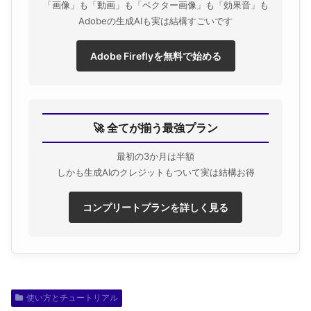
「画像」も「動画」も「ベクター画像」も「効果音」も
Adobeの生成AIも実は結構すごいです
Adobe Fireflyを無料で始める
🚀 全てが揃う最強プラン
最初の3か月は半額
しかも生成AIのクレジットもついて実は結構お得
コンプリートプランを詳しく見る
使い方とチュートリアル