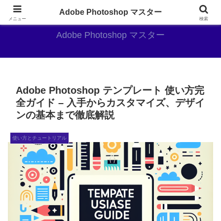
AdobePhotoshopがやっぱり最強
Adobe Photoshop マスター
メニュー
検索
Adobe Photoshop マスター
Adobe Photoshop テンプレート 使い方完
全ガイド – 入手からカスタマイズ、デザイ
ンの基本まで徹底解説
使い方とチュートリアル