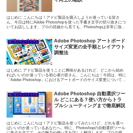
はじめに こんにちは！アドビ製品を購入しようか迷っている皆さ
ん、今日は特にAdobe Photoshopを使った手書き文字の切り抜きにつ
いてお話しします。プロの目線から見ても、Photoshopは非常に強力
なツールであり、初心者でも使いこな...
Adobe Photoshop アートボード
使い方とチュートリアル
サイズ変更の全手順とレイアウト
調整法
はじめに アドビ製品を使うことに興味があるけれど、どこから始め
ればいいのか迷っている初心者の皆さん、こんにちは！今回は、特に
「Adobe Photoshop」におけるアートボードのサイズ変更について詳
しく解説します。プロの目線とプロの写真家...
Adobe Photoshop 自動選択ツー
使い方とチュートリアル
ル どこにある？使い方からトラ
ブルシューティングまで徹底解説
はじめに こんにちは！アドビ製品を使ってみたいけど、どれを選べ
ばいいのか迷っているあなたへ。特に、Photoshopの自動選択ツール
に焦点を当てて、その魅力や使い方を詳しく解説します。プロの視点