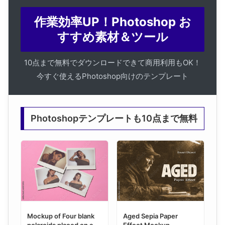
作業効率UP！Photoshop お
すすめ素材＆ツール
10点まで無料でダウンロードできて商用利用もOK！
今すぐ使えるPhotoshop向けのテンプレート
Photoshopテンプレートも10点まで無料
Mockup of Four blank
Aged Sepia Paper
polaroids placed on a
Effect Mockup