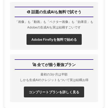
🎨 話題の生成AIも無料で試そう
「画像」も「動画」も「ベクター画像」も「効果音」も
Adobeの生成AIも実は結構すごいです
Adobe Fireflyを無料で始める
🚀 全てが揃う最強プラン
最初の3か月は半額
しかも生成AIのクレジットもついて実は結構お得
コンプリートプランを詳しく見る