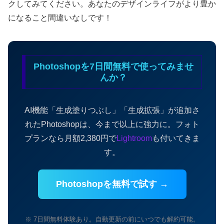
クしてみてください。あなたのデザインライフがより豊か
になること間違いなしです！
Photoshopを7日間無料で使ってみませ
んか？
AI機能「生成塗りつぶし」「生成拡張」が追加さ
れたPhotoshopは、今まで以上に強力に。フォト
プランなら月額2,380円で
Lightroom
も付いてきま
す。
Photoshopを無料で試す →
※ 7日間無料体験あり。自動更新の前にいつでも解約可能。