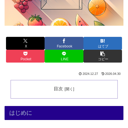
X
Facebook
はてブ
Pocket
LINE
コピー
2024.12.27
2026.04.30
目次
はじめに