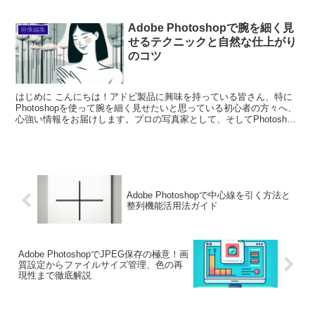
えることができるため、初心...
Adobe Photoshopで腕を細く見
画像編集
せるテクニックと自然な仕上がり
のコツ
はじめに こんにちは！アドビ製品に興味を持っている皆さん、特に
Photoshopを使って腕を細く見せたいと思っている初心者の方々へ、
心強い情報をお届けします。プロの写真家として、そしてPhotoshop
愛好者として、あなたの悩みを解決するた...
Adobe Photoshopで中心線を引く方法と
整列機能活用法ガイド
Adobe PhotoshopでJPEG保存の極意！画
質設定からファイルサイズ管理、色の再
現性まで徹底解説