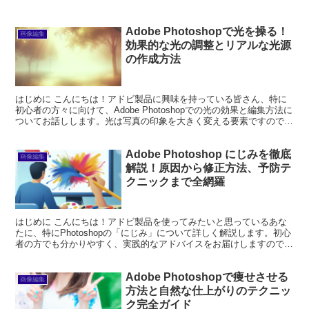
Adobe Photoshopで光を操る！
画像編集
効果的な光の調整とリアルな光源
の作成方法
はじめに こんにちは！アドビ製品に興味を持っている皆さん、特に
初心者の方々に向けて、Adobe Photoshopでの光の効果と編集方法に
ついてお話しします。光は写真の印象を大きく変える要素ですので、
正しい使い方を学ぶことで、あなたの作品が...
Adobe Photoshop にじみを徹底
画像編集
解説！原因から修正方法、予防テ
クニックまで全網羅
はじめに こんにちは！アドビ製品を使ってみたいと思っているあな
たに、特にPhotoshopの「にじみ」について詳しく解説します。初心
者の方でも分かりやすく、実践的なアドバイスをお届けしますので、
ぜひ最後まで読んでくださいね！ Adobe P...
Adobe Photoshopで痩せさせる
画像編集
方法と自然な仕上がりのテクニッ
ク完全ガイド