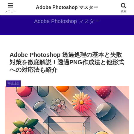
AdobePhotoshopがやっぱり最強
Adobe Photoshop マスター
メニュー
検索
Adobe Photoshop マスター
Adobe Photoshop 透過処理の基本と失敗
対策を徹底解説！透過PNG作成法と他形式
への対応法も紹介
画像編集