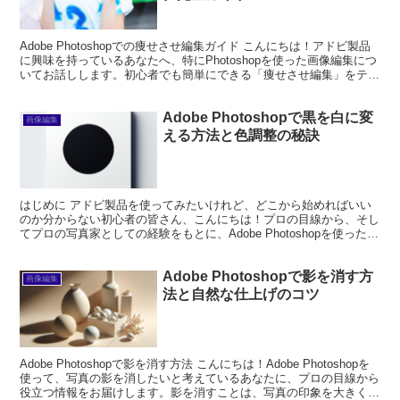
Adobe Photoshopでの痩せさせ編集ガイド こんにちは！アドビ製品
に興味を持っているあなたへ、特にPhotoshopを使った画像編集につ
いてお話しします。初心者でも簡単にできる「痩せさせ編集」をテー
マに、プロの視点とプロの写真家の...
Adobe Photoshopで黒を白に変
画像編集
える方法と色調整の秘訣
はじめに アドビ製品を使ってみたいけれど、どこから始めればいい
のか分からない初心者の皆さん、こんにちは！プロの目線から、そし
てプロの写真家としての経験をもとに、Adobe Photoshopを使った画
像編集の魅力をお伝えします。特に「黒を白...
Adobe Photoshopで影を消す方
画像編集
法と自然な仕上げのコツ
Adobe Photoshopで影を消す方法 こんにちは！Adobe Photoshopを
使って、写真の影を消したいと考えているあなたに、プロの目線から
役立つ情報をお届けします。影を消すことは、写真の印象を大きく変