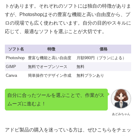
トがあります。それぞれのソフトには独自の特徴がありま
すが、Photoshopはその豊富な機能と高い自由度から、プ
ロの現場でも広く使われています。自分の目的やスキルに
応じて、最適なソフトを選ぶことが大切です。
ソフト名
特徴
価格
Photoshop
豊富な機能と高い自由度
月額980円（プランによる）
GIMP
無料でオープンソース
無料
Canva
簡単操作でデザイン作成
無料プランあり
自分に合ったツールを選ぶことで、作業がス
ムーズに進むよ！
あどみちゃん
アドビ製品の購入を迷っている方は、ぜひこちらをチェッ