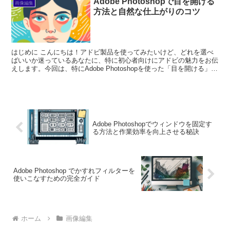
Adobe Photoshopで目を開ける
画像編集
方法と自然な仕上がりのコツ
はじめに こんにちは！アドビ製品を使ってみたいけど、どれを選べ
ばいいか迷っているあなたに、特に初心者向けにアドビの魅力をお伝
えします。今回は、特にAdobe Photoshopを使った「目を開ける」テ
クニックに焦点を当てて、プロの視点とプロ...
Adobe Photoshopでウィンドウを固定す
る方法と作業効率を向上させる秘訣
Adobe Photoshop でかすれフィルターを
使いこなすための完全ガイド
ホーム
画像編集