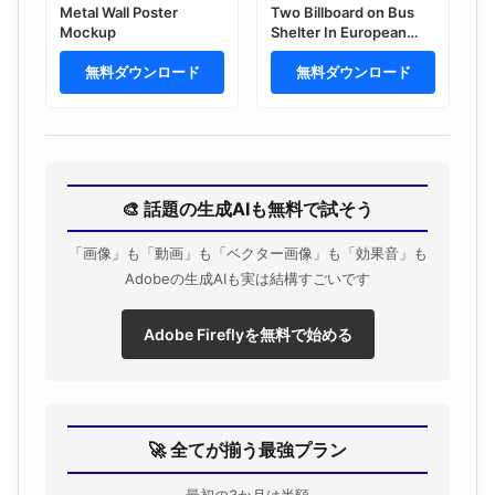
Metal Wall Poster
Two Billboard on Bus
Mockup
Shelter In European
City at Night Mockup
無料ダウンロード
無料ダウンロード
🎨 話題の生成AIも無料で試そう
「画像」も「動画」も「ベクター画像」も「効果音」も
Adobeの生成AIも実は結構すごいです
Adobe Fireflyを無料で始める
🚀 全てが揃う最強プラン
最初の3か月は半額