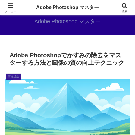
AdobePhotoshopがやっぱり最強
Adobe Photoshop マスター
メニュー
検索
Adobe Photoshop マスター
Adobe Photoshopでかすみの除去をマス
ターする方法と画像の質の向上テクニック
画像編集