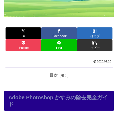
X
Facebook
はてブ
Pocket
LINE
コピー
2025.01.26
目次
Adobe Photoshop かすみの除去完全ガイ
ド