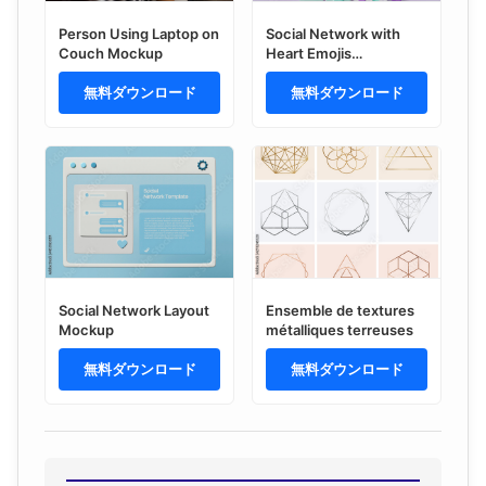
Person Using Laptop on
Social Network with
Couch Mockup
Heart Emojis
Background Mockup
無料ダウンロード
無料ダウンロード
Social Network Layout
Ensemble de textures
Mockup
métalliques terreuses
無料ダウンロード
無料ダウンロード