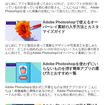
はじめに アドビ製品を使ってみたいけれど、どのソフトが自分に合
っているのか迷っている初心者の皆さん、こんにちは！特に、Adobe
Photoshopを使った画像の分割について知りたい方に向けて、プロの
視点からその魅力と使い方をお伝えします。...
Adobe Photoshopで使えるオー
画像編集
バーレイ素材の入手方法とカスタ
マイズガイド
はじめに アドビ製品を使って素敵なデザインや写真加工を楽しみた
いけど、どこから始めればいいのか分からない！そんな初心者の皆さ
んに向けて、今日はAdobe Photoshopのオーバーレイ素材について詳
しくご紹介します。オーバーレイ素材を使う...
Adobe Photoshopを使わずにい
画像編集
らないものを消す簡単アプリの選
び方とおすすめ一覧
Adobe Photoshopを使わずに不要なものを消すアプリガイド こんに
ちは！画像編集に興味があるけれど、Adobe Photoshopはちょっとハ
ードルが高いと思っているあなた。そんな初心者のために、手軽に不
要な要素を消去できるアプリ...