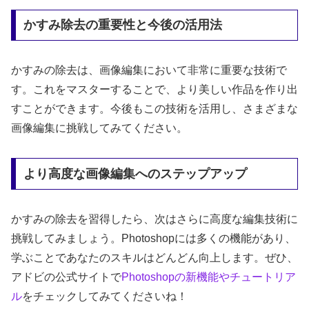
かすみ除去の重要性と今後の活用法
かすみの除去は、画像編集において非常に重要な技術で
す。これをマスターすることで、より美しい作品を作り出
すことができます。今後もこの技術を活用し、さまざまな
画像編集に挑戦してみてください。
より高度な画像編集へのステップアップ
かすみの除去を習得したら、次はさらに高度な編集技術に
挑戦してみましょう。Photoshopには多くの機能があり、
学ぶことであなたのスキルはどんどん向上します。ぜひ、
アドビの公式サイトで
Photoshopの新機能やチュートリア
ル
をチェックしてみてくださいね！