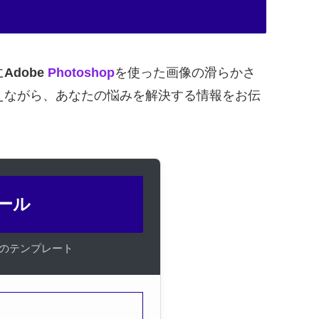
に
Adobe
Photoshop
を使った画像の滑らかさ
えながら、あなたの悩みを解決する情報をお伝
ツール
けのテンプレート