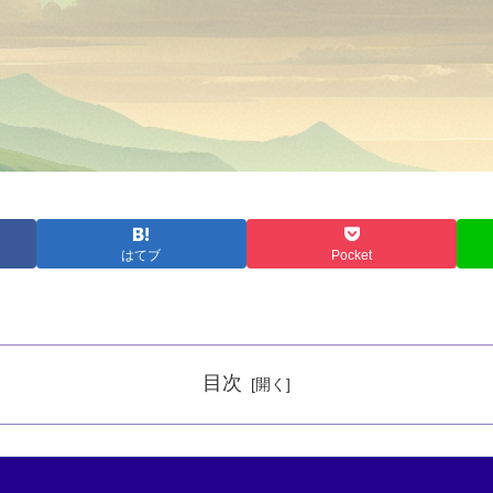
はてブ
Pocket
目次