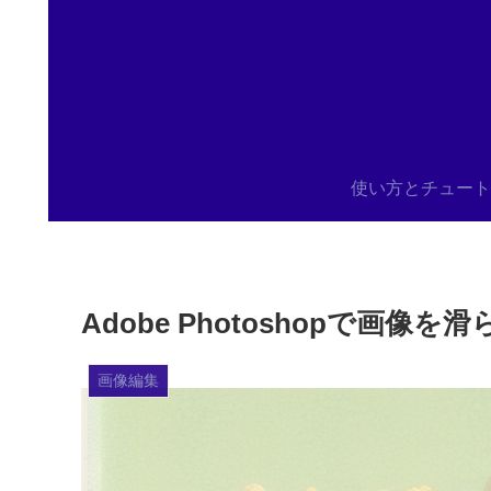
使い方とチュート
Adobe Photoshopで
画像編集