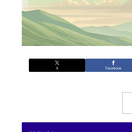
X
Facebook