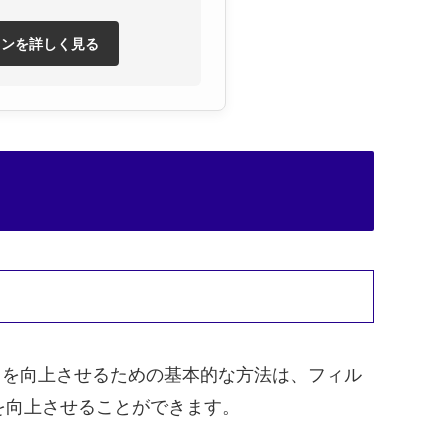
ランを詳しく見る
かさを向上させるための基本的な方法は、フィル
を向上させることができます。