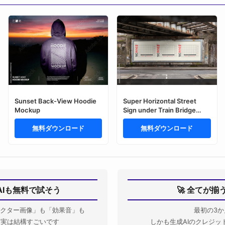
Sunset Back-View Hoodie
Super Horizontal Street
Mockup
Sign under Train Bridge
Mockup
無料ダウンロード
無料ダウンロード
AIも無料で試そう
🚀 全てが
クター画像」も「効果音」も
最初の3か
Iも実は結構すごいです
しかも生成AIのクレジッ