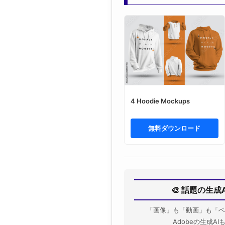
4 Hoodie Mockups
無料ダウンロード
🎨 話題の生成
「画像」も「動画」も「ベ
Adobeの生成A