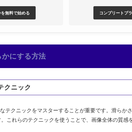
eflyを無料で始める
コンプリートプ
を滑らかにする方法
テクニック
基本的なテクニックをマスターすることが重要です。滑ら
す。これらのテクニックを使うことで、画像全体の質感