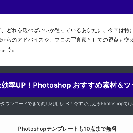
ど、どれを選べばいいか迷っているあなたに、今回は特
線からのアドバイスや、プロの写真家としての視点も交
しょう。
効率UP！Photoshop おすすめ素材＆
でダウンロードできて商用利用もOK！今すぐ使えるPhotoshop向
Photoshopテンプレートも10点まで無料