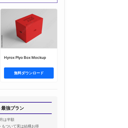
Hyrox Plyo Box Mockup
無料ダウンロード
揃う最強プラン
月は半額
トもついて実は結構お得