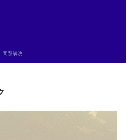
問題解決
ク