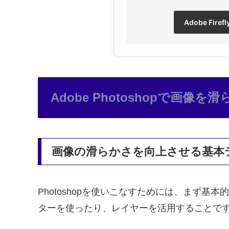
Adobe Fir
Adobe Photoshopで画像
画像の滑らかさを向上させる基本
Photoshopを使いこなすためには、まず
ターを使ったり、レイヤーを活用することで