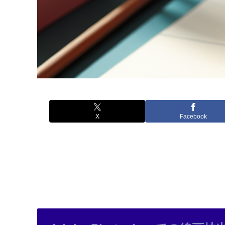
X
Facebook