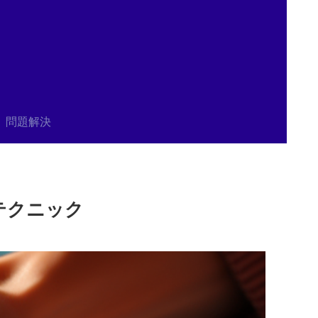
問題解決
上テクニック