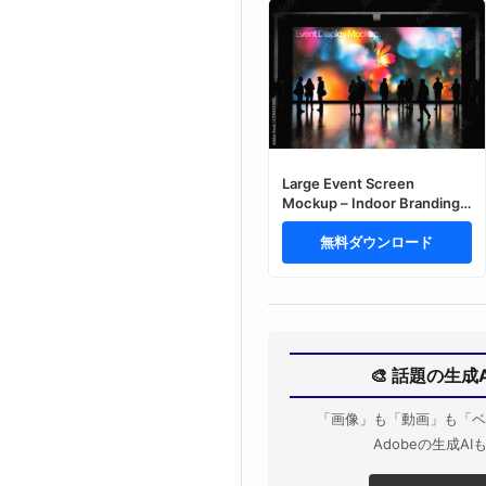
Large Event Screen
Mockup – Indoor Branding
Presentation (PSD)
無料ダウンロード
🎨 話題の生成
「画像」も「動画」も「ベ
Adobeの生成A