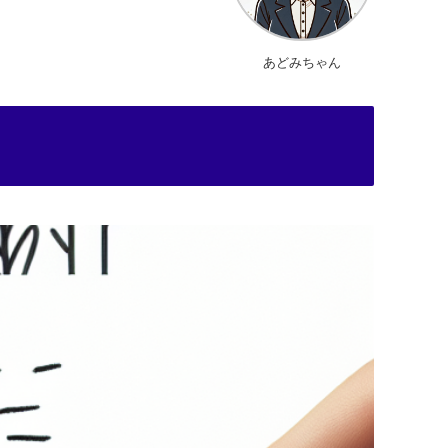
あどみちゃん