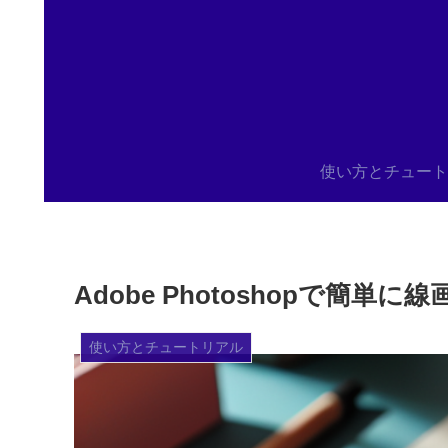
使い方とチュート
Adobe Photoshopで
使い方とチュートリアル