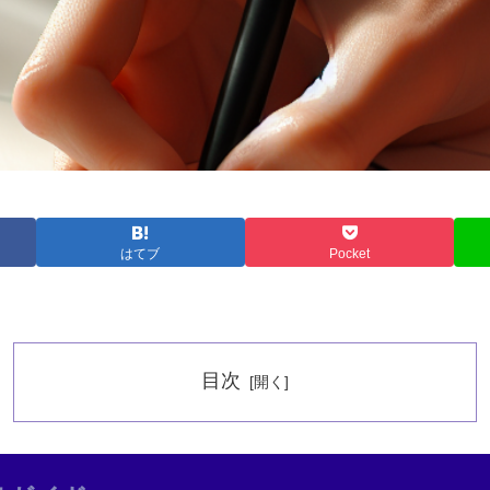
はてブ
Pocket
目次