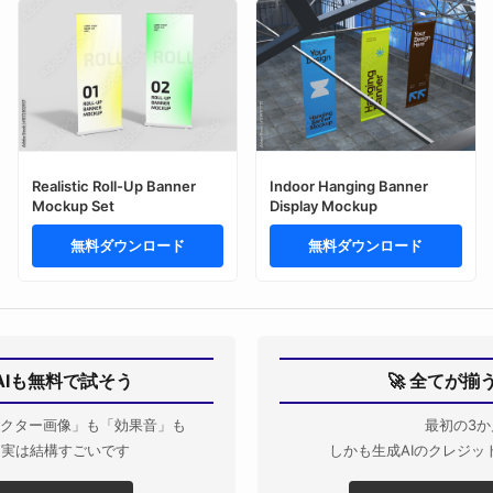
Realistic Roll-Up Banner
Indoor Hanging Banner
Mockup Set
Display Mockup
無料ダウンロード
無料ダウンロード
AIも無料で試そう
🚀 全てが
クター画像」も「効果音」も
最初の3か
Iも実は結構すごいです
しかも生成AIのクレジッ