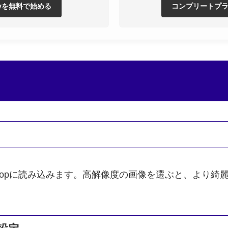
eflyを無料で始める
コンプリートプ
shopに読み込みます。高解像度の画像を選ぶと、より
。