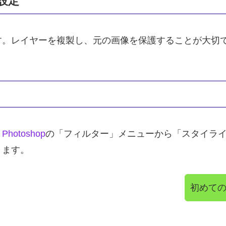
設定
す。レイヤーを複製し、元の画像を保護することが大切
！
Photoshop
の「フィルター」メニューから「スタイラ
きます。
初めて