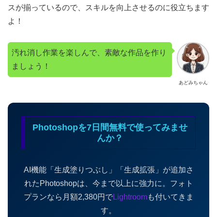
スが揃っているので、スキルを向上させるのに役立ちます
よ！
汚れ消し作業を楽しんで、素敵な作品を作り
ましょう！
あどみちゃん
Photoshopを7日間無料で使ってみませ
んか？
AI機能「生成塗りつぶし」「生成拡張」が追加さ
れたPhotoshopは、今まで以上に強力に。フォト
プランなら月額2,380円で
Lightroom
も付いてきま
す。