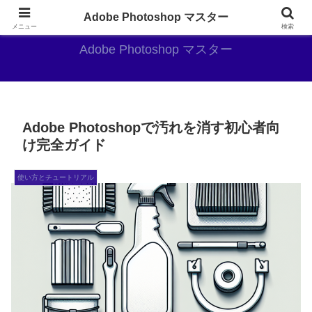
AdobePhotoshopがやっぱり最強
Adobe Photoshop マスター
メニュー
検索
Adobe Photoshop マスター
Adobe Photoshopで汚れを消す初心者向
け完全ガイド
使い方とチュートリアル