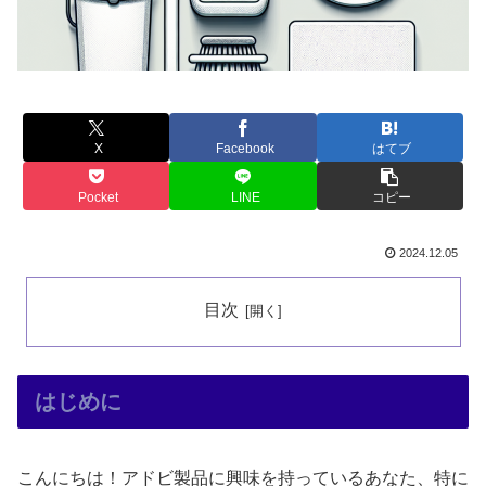
X
Facebook
はてブ
Pocket
LINE
コピー
2024.12.05
目次
はじめに
こんにちは！アドビ製品に興味を持っているあなた、特に