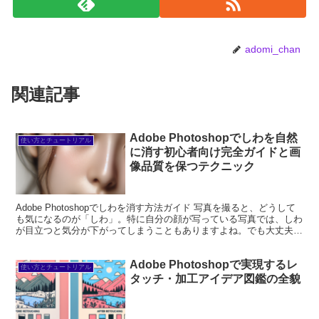
adomi_chan
関連記事
Adobe Photoshopでしわを自然
使い方とチュートリアル
に消す初心者向け完全ガイドと画
像品質を保つテクニック
Adobe Photoshopでしわを消す方法ガイド 写真を撮ると、どうして
も気になるのが「しわ」。特に自分の顔が写っている写真では、しわ
が目立つと気分が下がってしまうこともありますよね。でも大丈夫！
Adobe Photoshopを使えば、...
Adobe Photoshopで実現するレ
使い方とチュートリアル
タッチ・加工アイデア図鑑の全貌