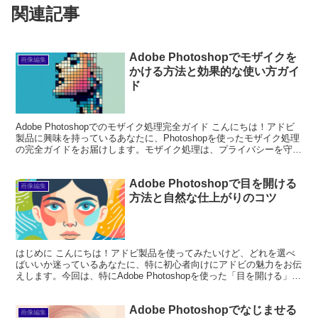
関連記事
Adobe Photoshopでモザイクを
画像編集
かける方法と効果的な使い方ガイ
ド
Adobe Photoshopでのモザイク処理完全ガイド こんにちは！アドビ
製品に興味を持っているあなたに、Photoshopを使ったモザイク処理
の完全ガイドをお届けします。モザイク処理は、プライバシーを守る
ためやデザインのアクセントとして...
Adobe Photoshopで目を開ける
画像編集
方法と自然な仕上がりのコツ
はじめに こんにちは！アドビ製品を使ってみたいけど、どれを選べ
ばいいか迷っているあなたに、特に初心者向けにアドビの魅力をお伝
えします。今回は、特にAdobe Photoshopを使った「目を開ける」テ
クニックに焦点を当てて、プロの視点とプロ...
Adobe Photoshopでなじませる
画像編集