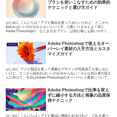
ブラシを使いこなすための効果的
テクニックと選び方ガイド
はじめに こんにちは！アドビ製品を使ってみたいけれど、どこから
始めればいいのかわからないという方、心配いりませんよ！特に、
Adobe Photoshopの「なじませるブラシ」は初心者にも扱いやすく、
クリエイティブな表現を広げる素晴らしいツー...
Adobe Photoshopで使えるオー
画像編集
バーレイ素材の入手方法とカスタ
マイズガイド
はじめに アドビ製品を使って素敵なデザインや写真加工を楽しみた
いけど、どこから始めればいいのか分からない！そんな初心者の皆さ
んに向けて、今日はAdobe Photoshopのオーバーレイ素材について詳
しくご紹介します。オーバーレイ素材を使う...
Adobe Photoshopで比率を変え
画像編集
ずに縮小する方法と画像の品質保
持テクニック
はじめに こんにちは！アドビ製品に興味があるけれど、どれを選べ