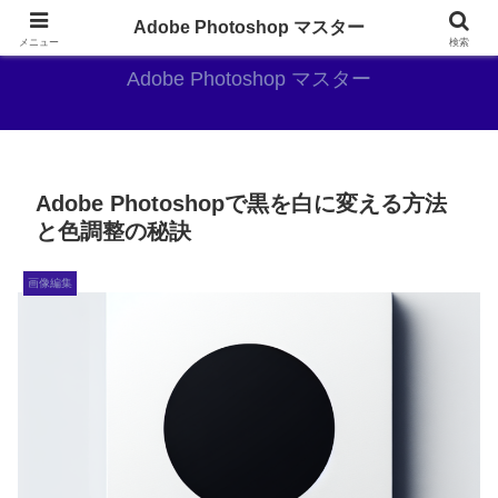
AdobePhotoshopがやっぱり最強
Adobe Photoshop マスター
メニュー
検索
Adobe Photoshop マスター
Adobe Photoshopで黒を白に変える方法
と色調整の秘訣
画像編集