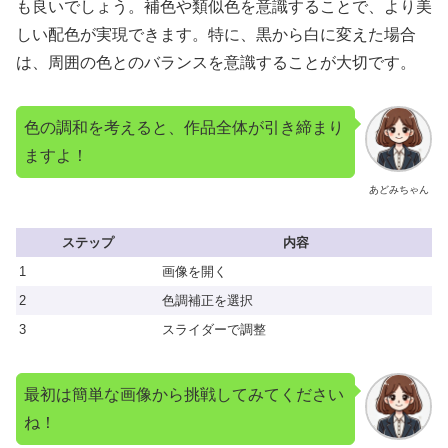
も良いでしょう。補色や類似色を意識することで、より美
しい配色が実現できます。特に、黒から白に変えた場合
は、周囲の色とのバランスを意識することが大切です。
色の調和を考えると、作品全体が引き締まり
ますよ！
あどみちゃん
ステップ
内容
1
画像を開く
2
色調補正を選択
3
スライダーで調整
最初は簡単な画像から挑戦してみてください
ね！