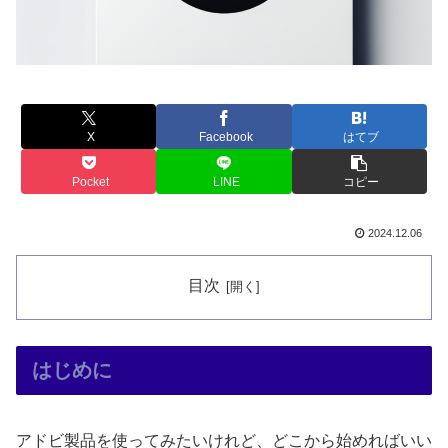
X
Facebook
はてブ
Pocket
LINE
コピー
2024.12.06
目次
はじめに
アドビ製品を使ってみたいけれど、どこから始めればいい