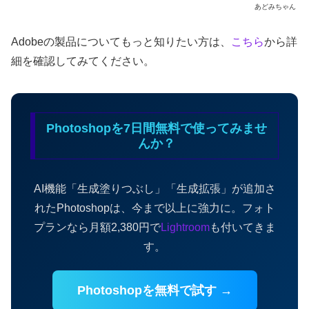
あどみちゃん
Adobeの製品についてもっと知りたい方は、
こちら
から詳
細を確認してみてください。
Photoshopを7日間無料で使ってみませ
んか？
AI機能「生成塗りつぶし」「生成拡張」が追加さ
れたPhotoshopは、今まで以上に強力に。フォト
プランなら月額2,380円で
Lightroom
も付いてきま
す。
Photoshopを無料で試す →