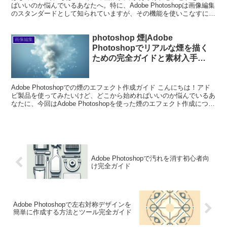
ばいいのか悩んでいるあなたへ。特に、Adobe Photoshopは画像編集
のスタンダードとして知られていますが、その機能を使いこなすには
少しの学びが必要です。この記事では、初心...
photoshop 煙|Adobe
画像編集
Photoshopでリアルな煙を描く
ための完全ガイドと素材入手
法|2026年版
Adobe Photoshopでの煙のエフェクト作成ガイド こんにちは！アド
ビ製品を使ってみたいけど、どこから始めればいいのか悩んでいるあ
なたに、今回はAdobe Photoshopを使った煙のエフェクト作成につい
て詳しく解説します。プロの...
Adobe Photoshopで汚れを消す初心者向
け完全ガイド
Adobe Photoshopで左右対称デザインを
簡単に作成する方法とツール完全ガイド