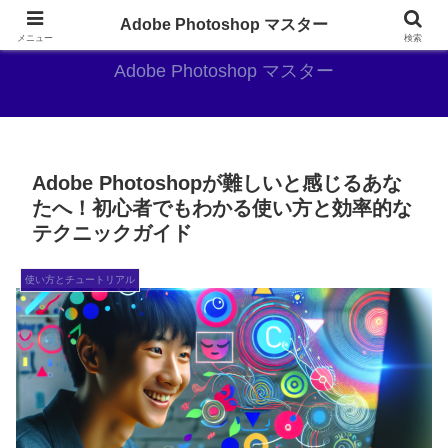
AdobePhotoshopがやっぱり最強
Adobe Photoshop マスター
メニュー
検索
Adobe Photoshop マスター
Adobe Photoshopが難しいと感じるあな
たへ！初心者でもわかる使い方と効率的な
テクニックガイド
使い方とチュートリアル