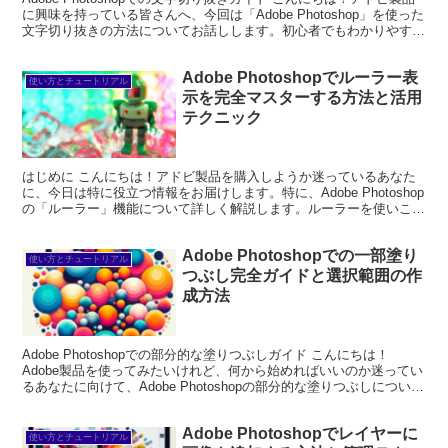
に興味を持っている皆さんへ、今回は「Adobe Photoshop」を使った
文字切り抜きの方法についてお話しします。初心者でもわかりやす
く、実践的な内容をお届けしま...
Adobe Photoshopでルーラー表
使い方とチュートリアル
示を完全マスターする方法と活用
テクニック
はじめに こんにちは！アドビ製品を購入しようか迷っているあなた
に、今日は特に役立つ情報をお届けします。特に、Adobe Photoshop
の「ルーラー」機能について詳しく解説します。ルーラーを使いこな
せるようになると、デザインの精度が格段に...
Adobe Photoshopでの一部塗り
使い方とチュートリアル
つぶし完全ガイドと選択範囲の作
成方法
Adobe Photoshopでの部分的な塗りつぶしガイド こんにちは！
Adobe製品を使ってみたいけれど、何から始めればいいのか迷ってい
るあなたに向けて、Adobe Photoshopの部分的な塗りつぶしについて
詳しく解説します。プロの写...
Adobe Photoshopでレイヤーに
使い方とチュートリアル